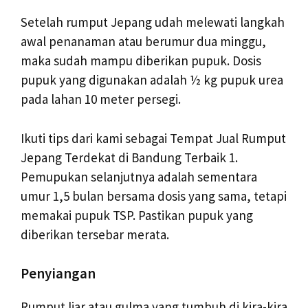
Setelah rumput Jepang udah melewati langkah
awal penanaman atau berumur dua minggu,
maka sudah mampu diberikan pupuk. Dosis
pupuk yang digunakan adalah ½ kg pupuk urea
pada lahan 10 meter persegi.
Ikuti tips dari kami sebagai Tempat Jual Rumput
Jepang Terdekat di Bandung Terbaik 1.
Pemupukan selanjutnya adalah sementara
umur 1,5 bulan bersama dosis yang sama, tetapi
memakai pupuk TSP. Pastikan pupuk yang
diberikan tersebar merata.
Penyiangan
Rumput liar atau gulma yang tumbuh di kira-kira