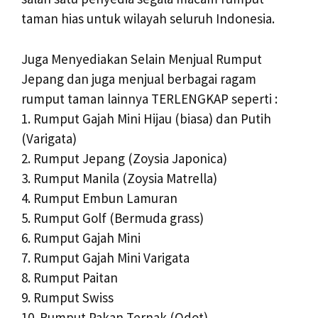
taman hias untuk wilayah seluruh Indonesia.
Juga Menyediakan Selain Menjual Rumput
Jepang dan juga menjual berbagai ragam
rumput taman lainnya TERLENGKAP seperti :
1. Rumput Gajah Mini Hijau (biasa) dan Putih
(Varigata)
2. Rumput Jepang (Zoysia Japonica)
3. Rumput Manila (Zoysia Matrella)
4. Rumput Embun Lamuran
5. Rumput Golf (Bermuda grass)
6. Rumput Gajah Mini
7. Rumput Gajah Mini Varigata
8. Rumput Paitan
9. Rumput Swiss
10. Rumput Pakan Ternak (Odot)