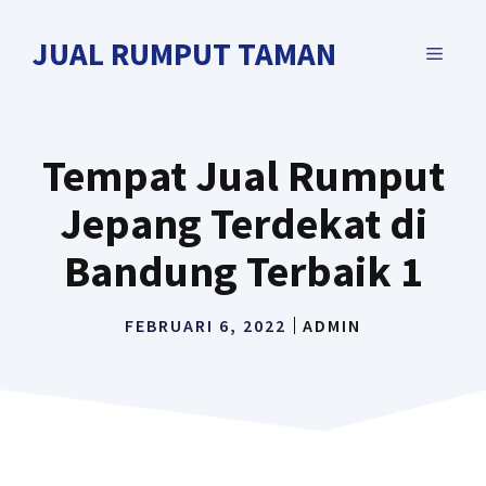
Langsung
ke
JUAL RUMPUT TAMAN
MENU
isi
Tempat Jual Rumput
Jepang Terdekat di
Bandung Terbaik 1
FEBRUARI 6, 2022
ADMIN