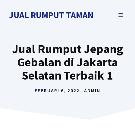
Langsung
ke
JUAL RUMPUT TAMAN
MENU
isi
Jual Rumput Jepang
Gebalan di Jakarta
Selatan Terbaik 1
FEBRUARI 6, 2022
ADMIN