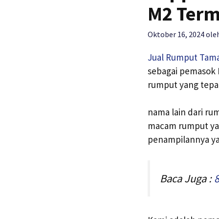
M2 Ter
Oktober 16, 2024
ole
Jual Rumput Tam
sebagai pemasok R
rumput yang tepa
nama lain dari ru
macam rumput yan
penampilannya ya
Baca Juga :