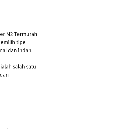
Per M2 Termurah
emilih tipe
nal dan indah.
ialah salah satu
 dan