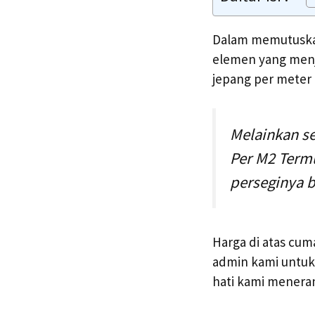
Dalam memutuskan
elemen yang menj
jepang per meter 
Melainkan s
Per M2 Termu
perseginya 
Harga di atas cum
admin kami untuk
hati kami menera