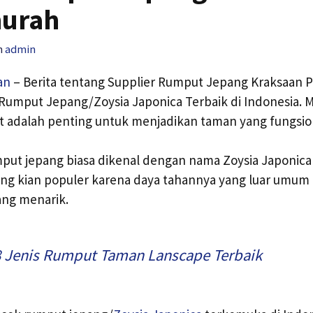
murah
h
admin
an
– Berita tentang Supplier Rumput Jepang Kraksaan 
umput Jepang/Zoysia Japonica Terbaik di Indonesia. M
t adalah penting untuk menjadikan taman yang fungsio
mput jepang biasa dikenal dengan nama Zoysia Japonica 
g kian populer karena daya tahannya yang luar umum
ng menarik.
8 Jenis Rumput Taman Lanscape Terbaik