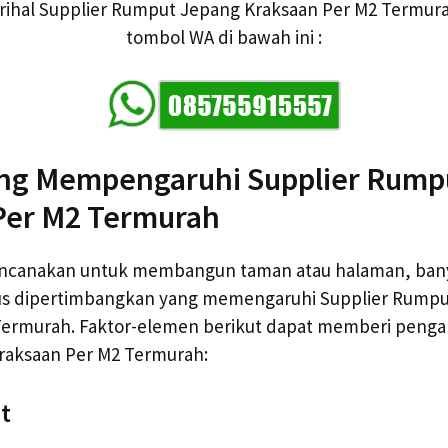
erihal Supplier Rumput Jepang Kraksaan Per M2 Termura
tombol WA di bawah ini :
ng Mempengaruhi Supplier Rump
Per M2 Termurah
encanakan untuk membangun taman atau halaman, ban
us dipertimbangkan yang memengaruhi Supplier Rump
Termurah. Faktor-elemen berikut dapat memberi penga
aksaan Per M2 Termurah:
t