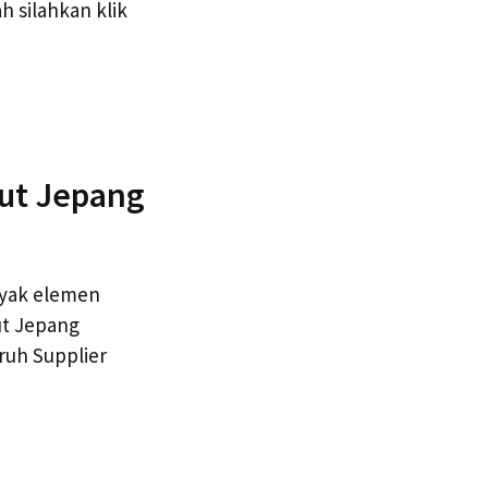
h silahkan klik
ut Jepang
yak elemen
ut Jepang
ruh Supplier