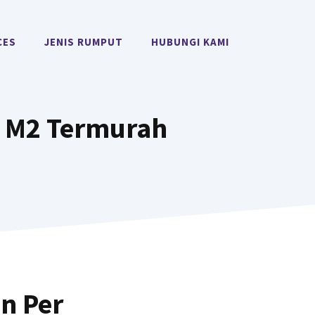
CES
JENIS RUMPUT
HUBUNGI KAMI
r M2 Termurah
n Per