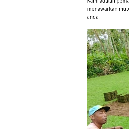
Kami adalah pema
menawarkan mutu 
anda.