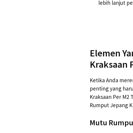
lebih lanjut p
Elemen Ya
Kraksaan 
Ketika Anda mer
penting yang har
Kraksaan Per M2 
Rumput Jepang Kr
Mutu Rumpu