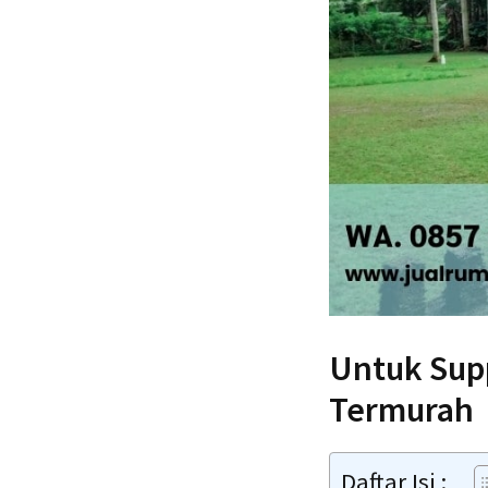
Untuk Sup
Termurah
Daftar Isi :