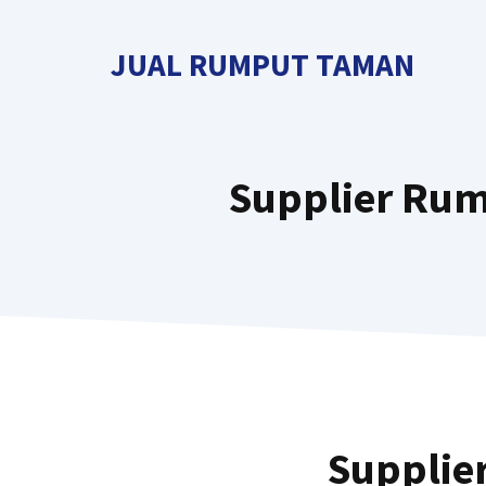
Langsung
ke
JUAL RUMPUT TAMAN
isi
Supplier Rum
Supplie