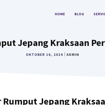
HOME
BLOG
SERVI
put Jepang Kraksaan Pe
OKTOBER 16, 2024
ADMIN
r Rumput Jepang Kraksaa