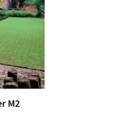
er M2