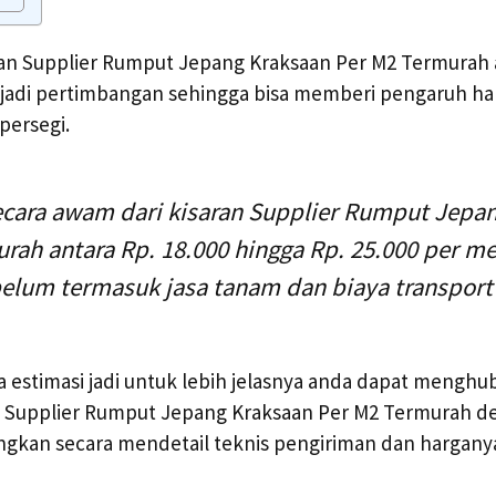
 Supplier Rumput Jepang Kraksaan Per M2 Termurah 
adi pertimbangan sehingga bisa memberi pengaruh ha
persegi.
ecara awam dari kisaran Supplier Rumput Jepa
rah antara Rp. 18.000 hingga Rp. 25.000 per me
belum termasuk jasa tanam dan biaya transport
a estimasi jadi untuk lebih jelasnya anda dapat menghu
 Supplier Rumput Jepang Kraksaan Per M2 Termurah d
ngkan secara mendetail teknis pengiriman dan hargany