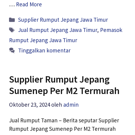
…
Read More
Kategori
Supplier Rumput Jepang Jawa Timur
Tag
Jual Rumput Jepang Jawa Timur
,
Pemasok
Rumput Jepang Jawa Timur
Tinggalkan komentar
Supplier Rumput Jepang
Sumenep Per M2 Termurah
Oktober 23, 2024
oleh
admin
Jual Rumput Taman – Berita seputar Supplier
Rumput Jepang Sumenep Per M2 Termurah