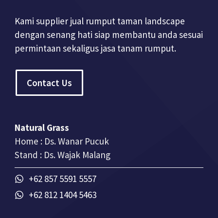
Kami supplier jual rumput taman landscape
dengan senang hati siap membantu anda sesuai
permintaan sekaligus jasa tanam rumput.
Contact Us
Natural Grass
Home : Ds. Wanar Pucuk
Stand : Ds. Wajak Malang
+62 857 5591 5557
+62 812 1404 5463