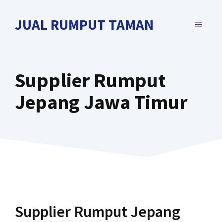
Langsung
ke
JUAL RUMPUT TAMAN
MENU
isi
Supplier Rumput
Jepang Jawa Timur
Supplier Rumput Jepang