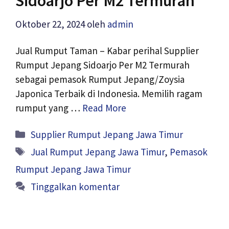
Sidoarjo Per M2 Termurah
Oktober 22, 2024
oleh
admin
Jual Rumput Taman – Kabar perihal Supplier
Rumput Jepang Sidoarjo Per M2 Termurah
sebagai pemasok Rumput Jepang/Zoysia
Japonica Terbaik di Indonesia. Memilih ragam
rumput yang …
Read More
Kategori
Supplier Rumput Jepang Jawa Timur
Tag
Jual Rumput Jepang Jawa Timur
,
Pemasok
Rumput Jepang Jawa Timur
Tinggalkan komentar