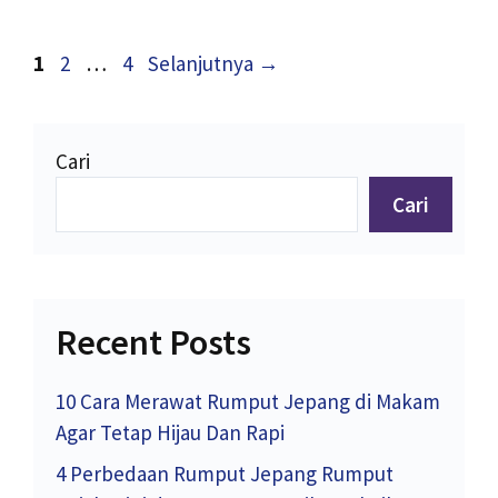
Halaman
Halaman
Halaman
1
2
…
4
Selanjutnya
→
Cari
Cari
Recent Posts
10 Cara Merawat Rumput Jepang di Makam
Agar Tetap Hijau Dan Rapi
4 Perbedaan Rumput Jepang Rumput