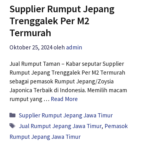
Supplier Rumput Jepang
Trenggalek Per M2
Termurah
Oktober 25, 2024
oleh
admin
Jual Rumput Taman – Kabar seputar Supplier
Rumput Jepang Trenggalek Per M2 Termurah
sebagai pemasok Rumput Jepang/Zoysia
Japonica Terbaik di Indonesia. Memilih macam
rumput yang …
Read More
Kategori
Supplier Rumput Jepang Jawa Timur
Tag
Jual Rumput Jepang Jawa Timur
,
Pemasok
Rumput Jepang Jawa Timur