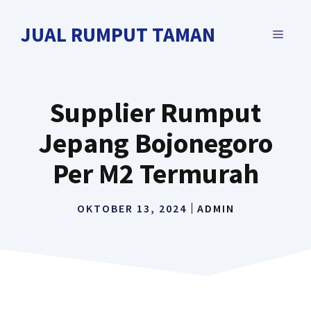
Langsung
ke
JUAL RUMPUT TAMAN
MENU
isi
Supplier Rumput
Jepang Bojonegoro
Per M2 Termurah
OKTOBER 13, 2024
ADMIN