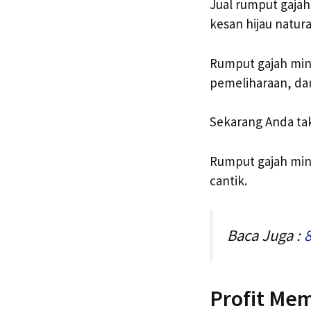
Jual rumput gaja
kesan hijau natur
Rumput gajah min
pemeliharaan, dan
Sekarang Anda ta
Rumput gajah min
cantik.
Baca Juga :
Profit Mem