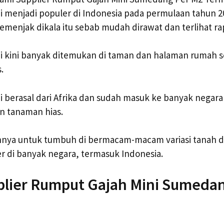
 menjadi populer di Indonesia pada permulaan tahun 20
emenjak dikala itu sebab mudah dirawat dan terlihat rap
 kini banyak ditemukan di taman dan halaman rumah seb
.
 berasal dari Afrika dan sudah masuk ke banyak negar
n tanaman hias.
nya untuk tumbuh di bermacam-macam variasi tanah d
er di banyak negara, termasuk Indonesia.
plier Rumput Gajah Mini Sumeda