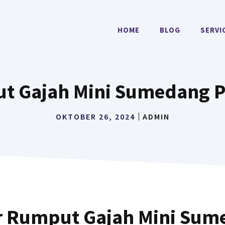
HOME
BLOG
SERVI
t Gajah Mini Sumedang 
OKTOBER 26, 2024
ADMIN
r Rumput Gajah Mini Sum