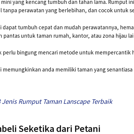
h mini yang kencang tumbuh dan tahan lama. Rumput i
al tanpa perawatan yang berlebihan, dan cocok untuk s
i dapat tumbuh cepat dan mudah perawatannya, hemat 
 pantas untuk taman rumah, kantor, atau zona hijau la
k perlu bingung mencari metode untuk mempercantik 
i memungkinkan anda memiliki taman yang senantiasa 
8 Jenis Rumput Taman Lanscape Terbaik
beli Seketika dari Petani