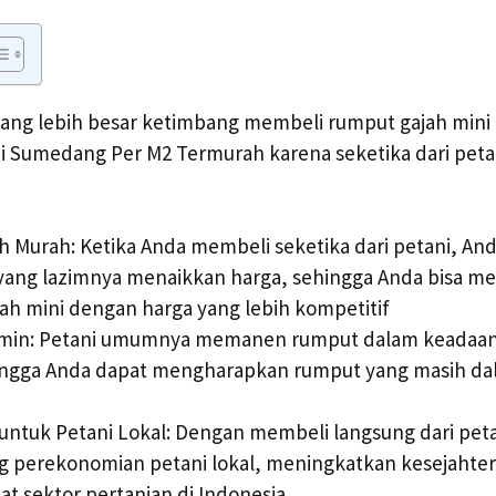
ang lebih besar ketimbang membeli rumput gajah mini d
i Sumedang Per M2 Termurah karena seketika dari peta
h Murah: Ketika Anda membeli seketika dari petani, A
yang lazimnya menaikkan harga, sehingga Anda bisa m
ah mini dengan harga yang lebih kompetitif
amin: Petani umumnya memanen rumput dalam keadaan
ingga Anda dapat mengharapkan rumput yang masih dal
ntuk Petani Lokal: Dengan membeli langsung dari peta
 perekonomian petani lokal, meningkatkan kesejahte
 sektor pertanian di Indonesia.