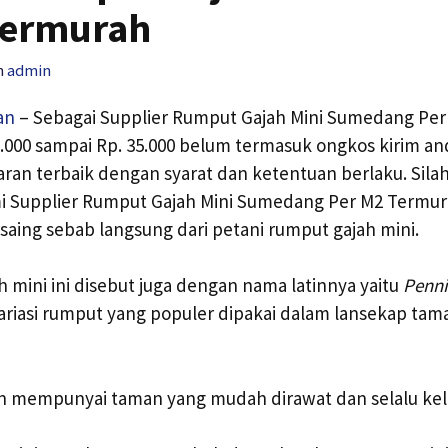
Termurah
h
admin
an
– Sebagai Supplier Rumput Gajah Mini Sumedang Pe
6.000 sampai Rp. 35.000 belum termasuk ongkos kirim an
an terbaik dengan syarat dan ketentuan berlaku. Sila
mi Supplier Rumput Gajah Mini Sumedang Per M2 Termu
saing sebab langsung dari petani rumput gajah mini.
h mini ini disebut juga dengan nama latinnya yaitu
Penn
variasi rumput yang populer dipakai dalam lansekap ta
n mempunyai taman yang mudah dirawat dan selalu kel