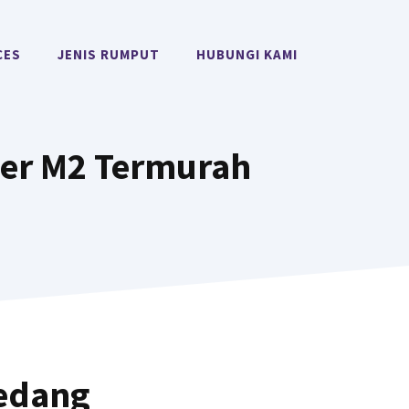
CES
JENIS RUMPUT
HUBUNGI KAMI
Per M2 Termurah
edang