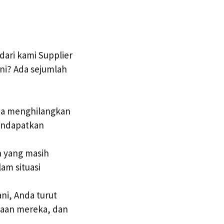
ari kami Supplier
ni? Ada sejumlah
nda menghilangkan
endapatkan
 yang masih
am situasi
ni, Anda turut
raan mereka, dan