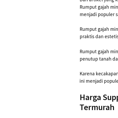
Rumput gajah mini
menjadi populer s
Rumput gajah mini
praktis dan estetis
Rumput gajah mini
penutup tanah da
Karena kecakapan
ini menjadi popul
Harga Sup
Termurah