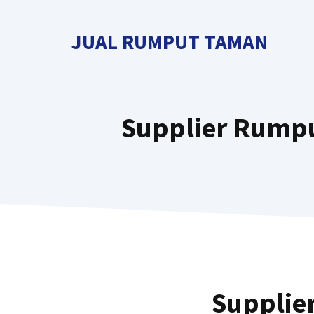
Langsung
ke
JUAL RUMPUT TAMAN
isi
Supplier Rumpu
Supplie