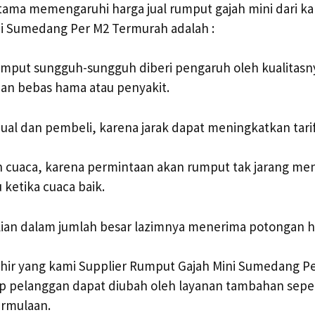
tama memengaruhi harga jual rumput gajah mini dari ka
i Sumedang Per M2 Termurah adalah :
mput sungguh-sungguh diberi pengaruh oleh kualitasny
an bebas hama atau penyakit.
jual dan pembeli, karena jarak dapat meningkatkan tarif
n cuaca, karena permintaan akan rumput tak jarang me
ketika cuaca baik.
an dalam jumlah besar lazimnya menerima potongan h
akhir yang kami Supplier Rumput Gajah Mini Sumedang 
p pelanggan dapat diubah oleh layanan tambahan sep
rmulaan.