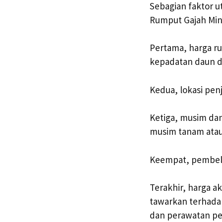
Sebagian faktor u
Rumput Gajah Min
Pertama, harga ru
kepadatan daun d
Kedua, lokasi pen
Ketiga, musim da
musim tanam atau 
Keempat, pembeli
Terakhir, harga 
tawarkan terhada
dan perawatan pe