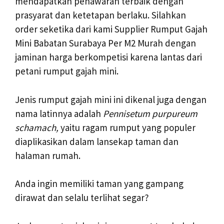
mendapatkan penawaran terbaik dengan
prasyarat dan ketetapan berlaku. Silahkan
order seketika dari kami Supplier Rumput Gajah
Mini Babatan Surabaya Per M2 Murah dengan
jaminan harga berkompetisi karena lantas dari
petani rumput gajah mini.
Jenis rumput gajah mini ini dikenal juga dengan
nama latinnya adalah
Pennisetum purpureum
schamach,
yaitu ragam rumput yang populer
diaplikasikan dalam lansekap taman dan
halaman rumah.
Anda ingin memiliki taman yang gampang
dirawat dan selalu terlihat segar?