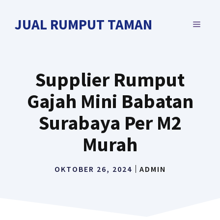
Langsung
ke
JUAL RUMPUT TAMAN
MENU
isi
Supplier Rumput
Gajah Mini Babatan
Surabaya Per M2
Murah
OKTOBER 26, 2024
ADMIN