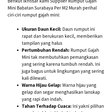
Berikut ikhtisar kami Supplier Rumput Gajah
Mini Babatan Surabaya Per M2 Murah perihal
ciri-ciri rumput gajah mini:
Ukuran Daun Kecil:
Daun rumput ini
rapat dan berukuran kecil, memberikan
tampilan yang halus
Pertumbuhan Rendah:
Rumput Gajah
Mini tak membutuhkan pemangkasan
yang sering karena tumbuh rendah. Ini
juga bagus untuk lingkungan yang sering
kali dilewati.
Warna Hijau Gelap:
Warna hijau yang
gelap dan segar menghasilkan lanskap
yang rapi dan indah.
Tahan Terhadap Cuaca:
Ini yakni pilihan