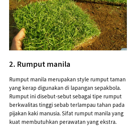
2. Rumput manila
Rumput manila merupakan style rumput taman
yang kerap digunakan di lapangan sepakbola.
Rumput ini disebut-sebut sebagai tipe rumput
berkwalitas tinggi sebab terlampau tahan pada
pijakan kaki manusia. Sifat rumput manila yang
kuat membutuhkan perawatan yang ekstra.