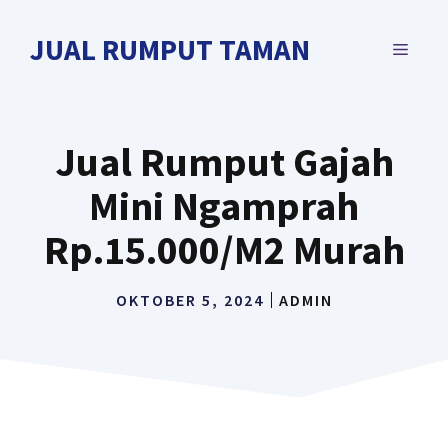
Langsung
ke
JUAL RUMPUT TAMAN
MENU
isi
Jual Rumput Gajah
Mini Ngamprah
Rp.15.000/M2 Murah
OKTOBER 5, 2024
ADMIN