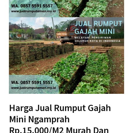
Harga Jual Rumput Gajah
Mini Ngamprah
Rp.15.000/M2 Murah Dan