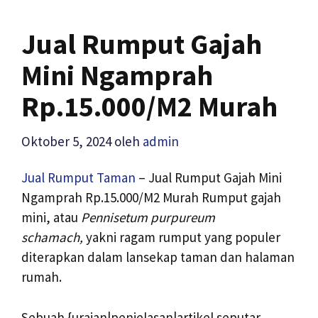
Jual Rumput Gajah
Mini Ngamprah
Rp.15.000/M2 Murah
Oktober 5, 2024
oleh
admin
Jual Rumput Taman
– Jual Rumput Gajah Mini
Ngamprah Rp.15.000/M2 Murah Rumput gajah
mini, atau
Pennisetum purpureum
schamach,
yakni ragam rumput yang populer
diterapkan dalam lansekap taman dan halaman
rumah.
Sebuah {uraian|penjelasan|artikel seputar