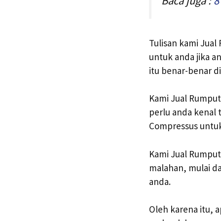
Baca juga :
8
Tulisan kami Jual
untuk anda jika 
itu benar-benar d
Kami Jual Rumput
perlu anda kenal
Compressus untuk
Kami Jual Rumput
malahan, mulai da
anda.
Oleh karena itu,