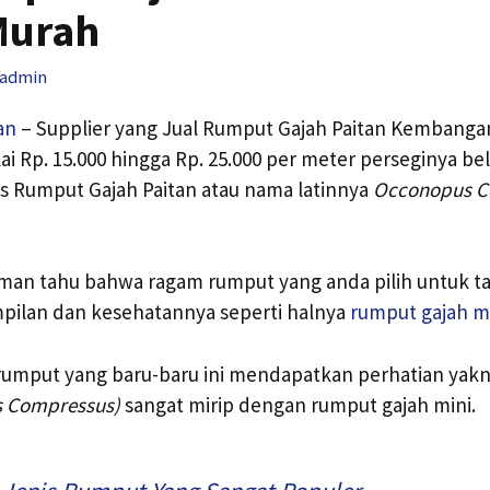
Murah
admin
an
– Supplier yang Jual Rumput Gajah Paitan Kembanga
i Rp. 15.000 hingga Rp. 25.000 per meter perseginya b
is Rumput Gajah Paitan atau nama latinnya
Occonopus C
an tahu bahwa ragam rumput yang anda pilih untuk t
ilan dan kesehatannya seperti halnya
rumput gajah m
i rumput yang baru-baru ini mendapatkan perhatian yak
 Compressus)
sangat mirip dengan rumput gajah mini.