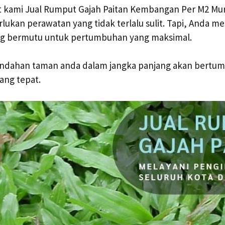
ut kami Jual Rumput Gajah Paitan Kembangan Per M2 Mu
lukan perawatan yang tidak terlalu sulit. Tapi, Anda m
g bermutu untuk pertumbuhan yang maksimal.
ndahan taman anda dalam jangka panjang akan bertu
ang tepat.