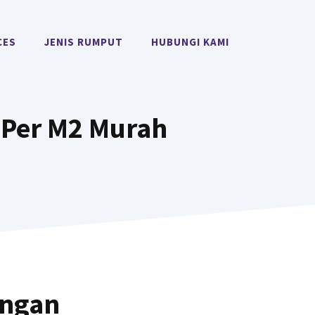
CES
JENIS RUMPUT
HUBUNGI KAMI
 Per M2 Murah
angan