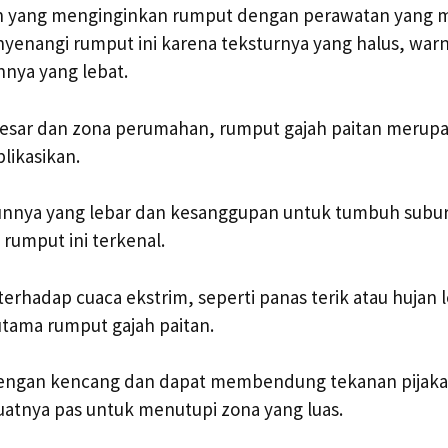
 yang menginginkan rumput dengan perawatan yang 
enangi rumput ini karena teksturnya yang halus, warna
nya yang lebat.
esar dan zona perumahan, rumput gajah paitan merupa
plikasikan.
unnya yang lebar dan kesanggupan untuk tumbuh subur 
 rumput ini terkenal.
erhadap cuaca ekstrim, seperti panas terik atau hujan l
tama rumput gajah paitan.
ngan kencang dan dapat membendung tekanan pijakan, 
atnya pas untuk menutupi zona yang luas.