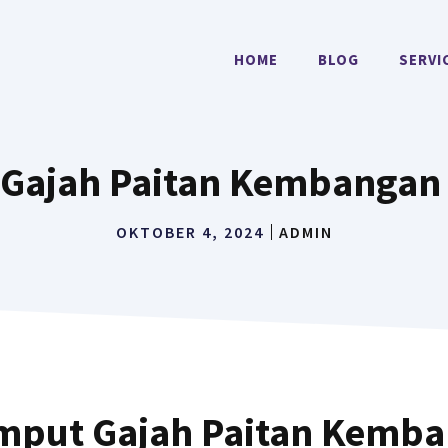
HOME
BLOG
SERVI
Gajah Paitan Kembangan
OKTOBER 4, 2024
ADMIN
mput Gajah Paitan Kemb