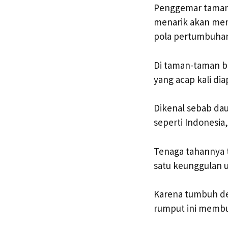
Penggemar taman
menarik akan meny
pola pertumbuhan
Di taman-taman b
yang acap kali dia
Dikenal sebab da
seperti Indonesia,
Tenaga tahannya t
satu keunggulan u
Karena tumbuh de
rumput ini membu