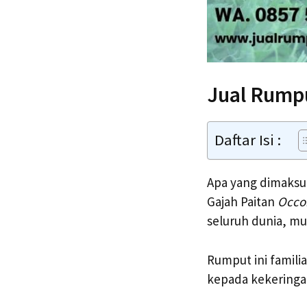
Jual Rump
Daftar Isi :
Apa yang dimaksu
Gajah Paitan
Occo
seluruh dunia, mul
Rumput ini famili
kepada kekeringa