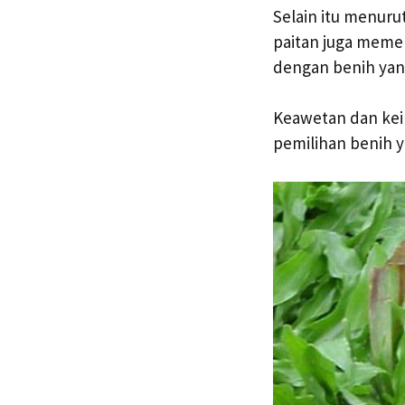
Selain itu menur
paitan juga memer
dengan benih yan
Keawetan dan kei
pemilihan benih y