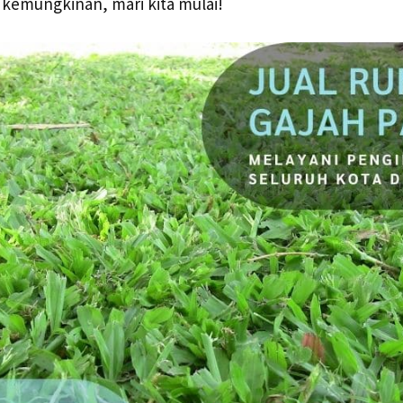
kemungkinan, mari kita mulai!