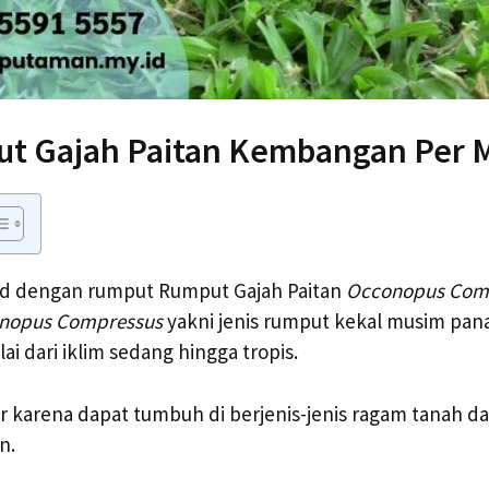
ut Gajah Paitan Kembangan Per 
d dengan rumput Rumput Gajah Paitan
Occonopus Com
nopus Compressus
yakni jenis rumput kekal musim pan
ai dari iklim sedang hingga tropis.
ar karena dapat tumbuh di berjenis-jenis ragam tanah d
n.