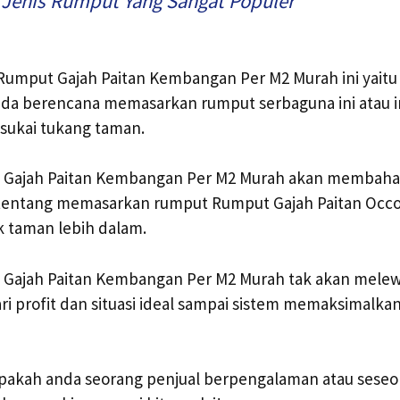
 Jenis Rumput Yang Sangat Populer
 Rumput Gajah Paitan Kembangan Per M2 Murah ini yaitu t
anda berencana memasarkan rumput serbaguna ini atau 
isukai tukang taman.
 Gajah Paitan Kembangan Per M2 Murah akan membaha
 tentang memasarkan rumput Rumput Gajah Paitan Occ
 taman lebih dalam.
 Gajah Paitan Kembangan Per M2 Murah tak akan melew
ri profit dan situasi ideal sampai sistem memaksimalkan
 apakah anda seorang penjual berpengalaman atau sese