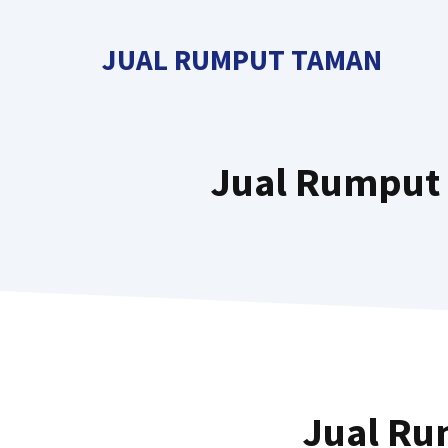
Langsung
ke
JUAL RUMPUT TAMAN
isi
Jual Rumput 
Jual Ru