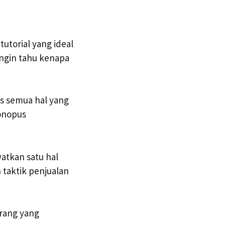
utorial yang ideal
ingin tahu kenapa
s semua hal yang
onopus
atkan satu hal
 taktik penjualan
orang yang