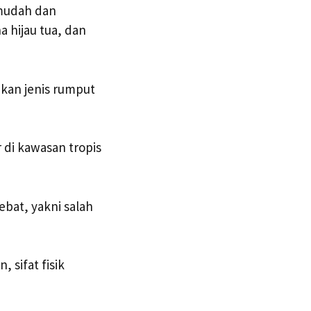
mudah dan
 hijau tua, dan
kan jenis rumput
di kawasan tropis
ebat, yakni salah
sifat fisik