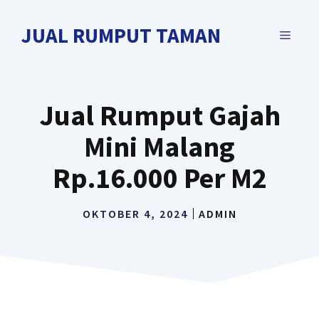
Langsung
ke
JUAL RUMPUT TAMAN
MENU
isi
Jual Rumput Gajah
Mini Malang
Rp.16.000 Per M2
OKTOBER 4, 2024
ADMIN