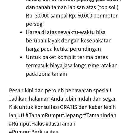
dan tanah taman lapisan atas (top soil)
Rp. 30.000 sampai Rp. 60.000 per meter
persegi
Harga di atas sewaktu-waktu bisa
berubah layak dengan kesepakatan
harga pada ketika perundingan
Untuk paket komplit terima beres
termasuk biaya jasa langsir/meratakan
pada zona tanam
Pesan kini dan peroleh penawaran spesial!
Jadikan halaman Anda lebih indah dan segar.
Klik untuk konsultasi GRATIS dan kabar lebih
lanjut! #TanamRumputJepang #TamanIndah
#RumputHalus #JasaTaman
#RumputBerkualitas