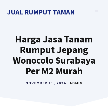
Langsung
ke
JUAL RUMPUT TAMAN
MENU
isi
Harga Jasa Tanam
Rumput Jepang
Wonocolo Surabaya
Per M2 Murah
NOVEMBER 11, 2024
ADMIN