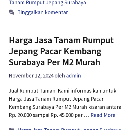
Tanam Rumput Jepang Surabaya
Tinggalkan komentar
Harga Jasa Tanam Rumput
Jepang Pacar Kembang
Surabaya Per M2 Murah
November 12, 2024
oleh
admin
Jual Rumput Taman. Kami informasikan untuk
Harga Jasa Tanam Rumput Jepang Pacar
Kembang Surabaya Per M2 Murah kisaran antara
Rp. 20.000 sampai Rp. 45.000 per …
Read More
Kategori
Harga Jasa Tanam Rumput Jepang Surabaya