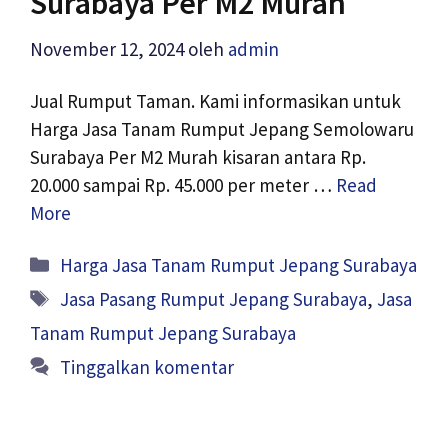
Surabaya Per M2 Murah
November 12, 2024
oleh
admin
Jual Rumput Taman. Kami informasikan untuk
Harga Jasa Tanam Rumput Jepang Semolowaru
Surabaya Per M2 Murah kisaran antara Rp.
20.000 sampai Rp. 45.000 per meter …
Read
More
Kategori
Harga Jasa Tanam Rumput Jepang Surabaya
Tag
Jasa Pasang Rumput Jepang Surabaya
,
Jasa
Tanam Rumput Jepang Surabaya
Tinggalkan komentar