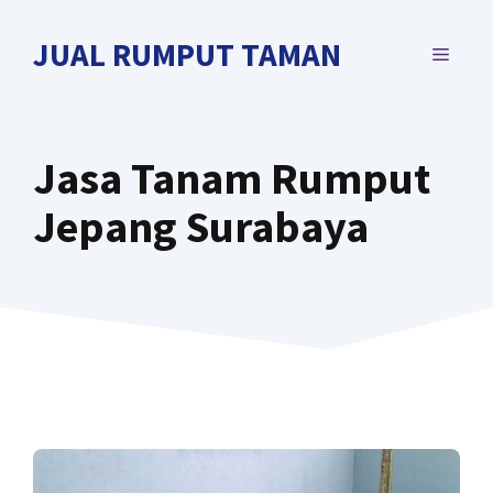
Langsung
ke
JUAL RUMPUT TAMAN
MENU
isi
Jasa Tanam Rumput
Jepang Surabaya