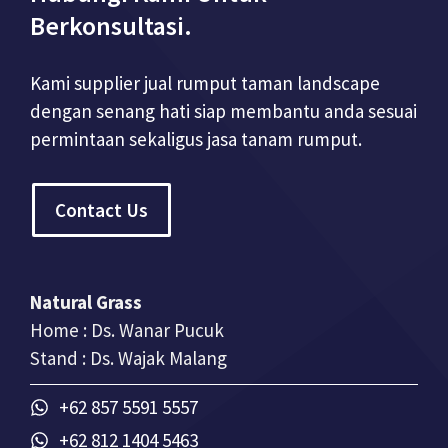
Berkonsultasi.
Kami supplier jual rumput taman landscape
dengan senang hati siap membantu anda sesuai
permintaan sekaligus jasa tanam rumput.
Contact Us
Natural Grass
Home : Ds. Wanar Pucuk
Stand : Ds. Wajak Malang
+62 857 5591 5557
+62 812 1404 5463