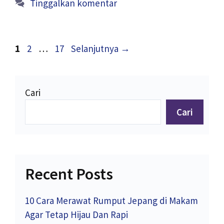
Tinggalkan komentar
Halaman
Halaman
Halaman
1
2
…
17
Selanjutnya
→
Cari
Cari
Recent Posts
10 Cara Merawat Rumput Jepang di Makam
Agar Tetap Hijau Dan Rapi