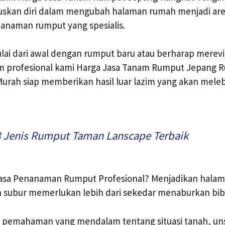
kan diri dalam mengubah halaman rumah menjadi area
anaman rumput yang spesialis.
i dari awal dengan rumput baru atau berharap merevit
tim profesional kami Harga Jasa Tanam Rumput Jepang 
urah siap memberikan hasil luar lazim yang akan meleb
8 Jenis Rumput Taman Lanscape Terbaik
asa Penanaman Rumput Profesional? Menjadikan hala
 subur memerlukan lebih dari sekedar menaburkan bibit
n pemahaman yang mendalam tentang situasi tanah, uns