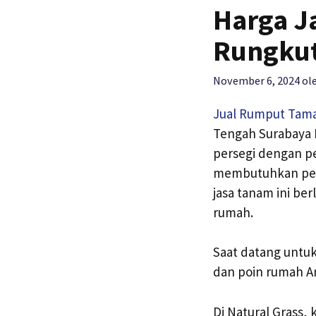
Harga J
Rungkut
November 6, 2024
ol
Jual Rumput Tam
Tengah Surabaya P
persegi dengan pe
membutuhkan pemb
jasa tanam ini b
rumah.
Saat datang untu
dan poin rumah A
Di Natural Grass