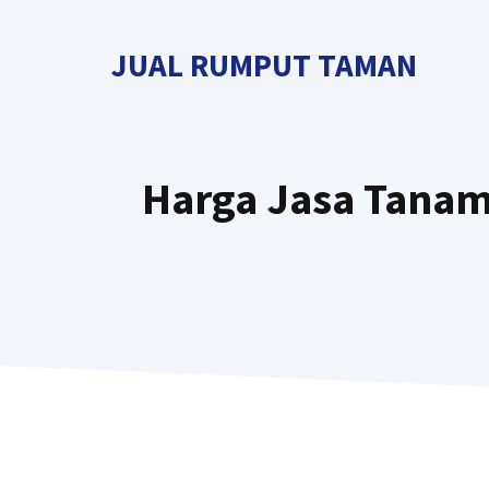
Langsung
ke
JUAL RUMPUT TAMAN
isi
Harga Jasa Tana