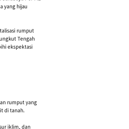
 yang hijau
alisasi rumput
Rungkut Tengah
ihi ekspektasi
man rumput yang
 di tanah.
ur iklim, dan