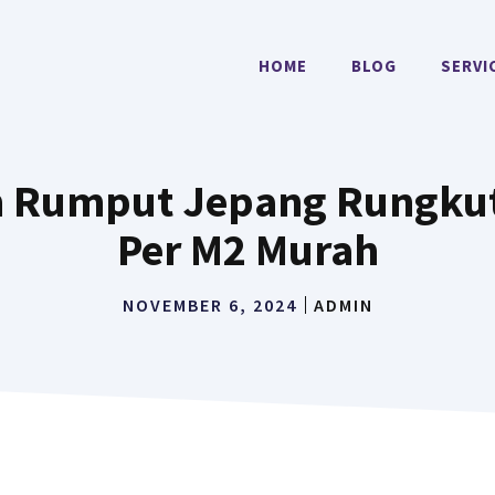
HOME
BLOG
SERVI
m Rumput Jepang Rungkut
Per M2 Murah
NOVEMBER 6, 2024
ADMIN