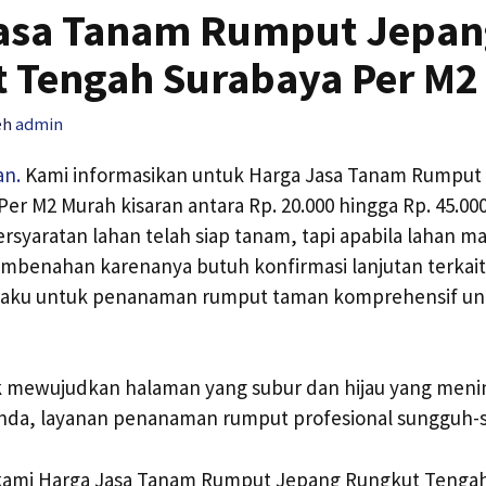
asa Tanam Rumput Jepan
 Tengah Surabaya Per M2
eh
admin
an.
Kami informasikan untuk Harga Jasa Tanam Rumput
er M2 Murah kisaran antara Rp. 20.000 hingga Rp. 45.00
rsyaratan lahan telah siap tanam, tapi apabila lahan ma
enahan karenanya butuh konfirmasi lanjutan terkait
erlaku untuk penanaman rumput taman komprehensif u
k mewujudkan halaman yang subur dan hijau yang meni
nda, layanan penanaman rumput profesional sungguh-
, kami Harga Jasa Tanam Rumput Jepang Rungkut Tenga