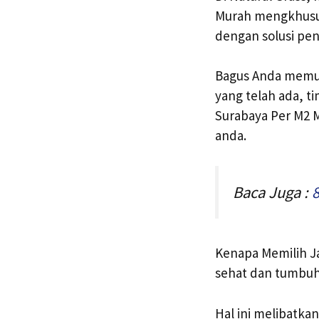
Murah mengkhusus
dengan solusi pen
Bagus Anda memula
yang telah ada, 
Surabaya Per M2 M
anda.
Baca Juga :
Kenapa Memilih J
sehat dan tumbuh
Hal ini melibatka