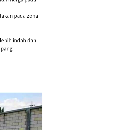
atakan pada zona
lebih indah dan
Jepang