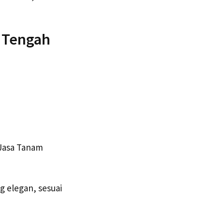
 Tengah
 Jasa Tanam
 elegan, sesuai