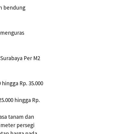
an bendung
 menguras
 Surabaya Per M2
 hingga Rp. 35.000
5.000 hingga Rp.
jasa tanam dan
r meter persegi
atan harga pada