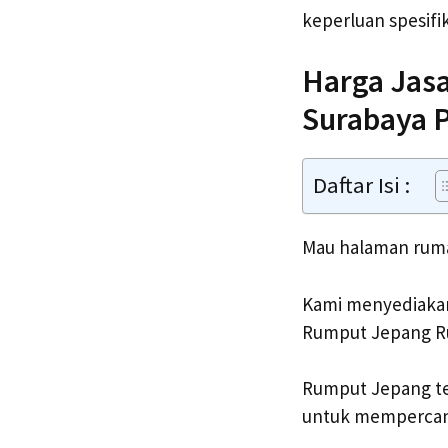
keperluan spesifik
Harga Jas
Surabaya 
Daftar Isi :
Mau halaman rumah
Kami menyediakan
Rumput Jepang Ru
Rumput Jepang te
untuk mempercant