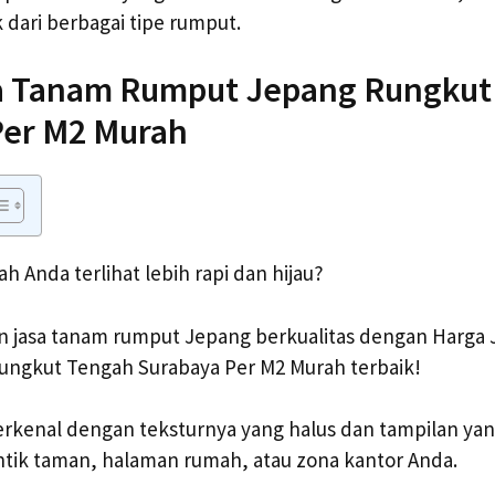
 dari berbagai tipe rumput.
a Tanam Rumput Jepang Rungkut
Per M2 Murah
 Anda terlihat lebih rapi dan hijau?
 jasa tanam rumput Jepang berkualitas dengan Harga
ngkut Tengah Surabaya Per M2 Murah terbaik!
rkenal dengan teksturnya yang halus dan tampilan yang
ik taman, halaman rumah, atau zona kantor Anda.