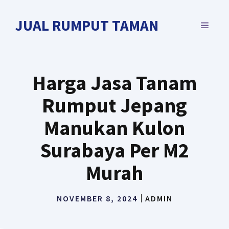
Langsung
ke
JUAL RUMPUT TAMAN
MENU
isi
Harga Jasa Tanam
Rumput Jepang
Manukan Kulon
Surabaya Per M2
Murah
NOVEMBER 8, 2024
ADMIN