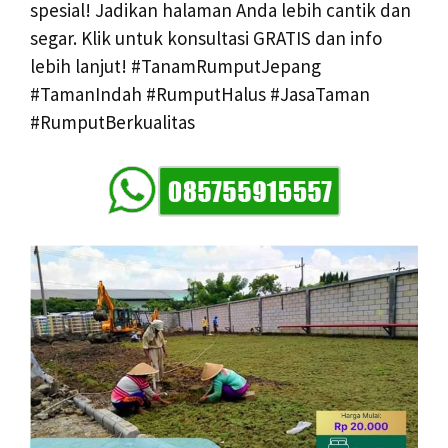
spesial! Jadikan halaman Anda lebih cantik dan
segar. Klik untuk konsultasi GRATIS dan info
lebih lanjut! #TanamRumputJepang
#TamanIndah #RumputHalus #JasaTaman
#RumputBerkualitas