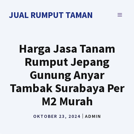
Langsung
ke
JUAL RUMPUT TAMAN
MENU
isi
Harga Jasa Tanam
Rumput Jepang
Gunung Anyar
Tambak Surabaya Per
M2 Murah
OKTOBER 23, 2024
ADMIN