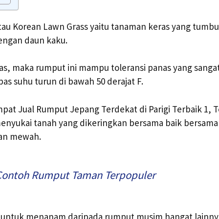
tau Korean Lawn Grass yaitu tanaman keras yang tumb
engan daun kaku.
as, maka rumput ini mampu toleransi panas yang sanga
 pas suhu turun di bawah 50 derajat F.
at Jual Rumput Jepang Terdekat di Parigi Terbaik 1, 
 menyukai tanah yang dikeringkan bersama baik bersam
lan mewah.
Contoh Rumput Taman Terpopuler
an untuk menanam daripada rumput musim hangat lain