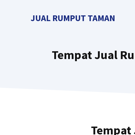
Langsung
ke
JUAL RUMPUT TAMAN
isi
Tempat Jual Ru
Tempat 