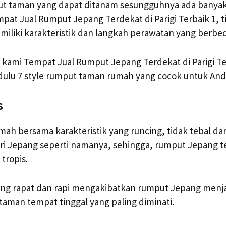
ut taman yang dapat ditanam sesungguhnya ada banyak
at Jual Rumput Jepang Terdekat di Parigi Terbaik 1, ti
iliki karakteristik dan langkah perawatan yang berbed
li kami Tempat Jual Rumput Jepang Terdekat di Parigi T
ulu 7 style rumput taman rumah yang cocok untuk And
s
h bersama karakteristik yang runcing, tidak tebal dan 
ari Jepang seperti namanya, sehingga, rumput Jepang 
tropis.
ng rapat dan rapi mengakibatkan rumput Jepang menja
taman tempat tinggal yang paling diminati.