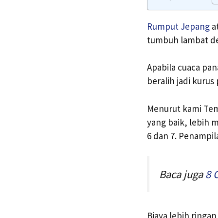
Rumput Jepang
a
tumbuh lambat d
Apabila cuaca pan
beralih jadi kurus
Menurut kami Temp
yang baik, lebih
6 dan 7. Penampi
Baca juga
8 
Biaya lebih ring