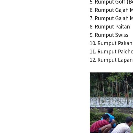
5. Rumput Golf (B
6. Rumput Gajah M
7. Rumput Gajah M
8. Rumput Paitan
9. Rumput Swiss
10. Rumput Pakan
11. Rumput Paich
12. Rumput Lapan