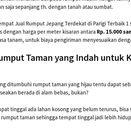
n saja sepanjang th. dengan tanah atau sumbat.
empat Jual Rumput Jepang Terdekat di Parigi Terbaik 1 
s dengan harga per meter kisaran antara
Rp. 15.000 sa
asa tanam, untuk biaya pengiriman menyesuaikan denga
umput Taman yang Indah untuk 
ang ditumbuhi rumput taman yang hijau tentu dapat s
 seakan berada di alam bebas, bukan?
mpat tinggal ada lahan kosong yang belum terurus, bisa 
 rumput taman sehingga tempat tinggal jadi lebih hidup 