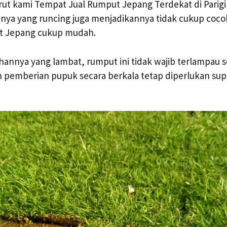
ut kami Tempat Jual Rumput Jepang Terdekat di Parigi 
nnya yang runcing juga menjadikannya tidak cukup coco
t Jepang cukup mudah.
nnya yang lambat, rumput ini tidak wajib terlampau s
 pemberian pupuk secara berkala tetap diperlukan su