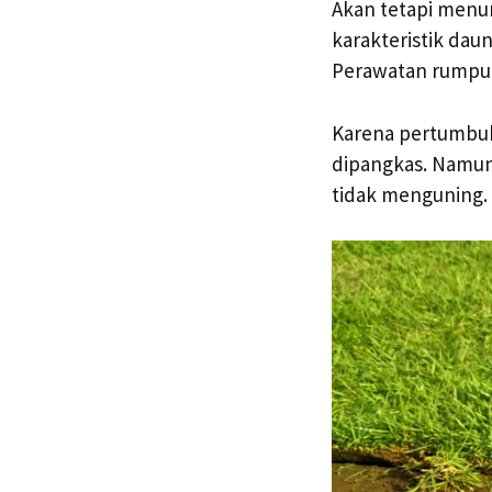
Akan tetapi menur
karakteristik dau
Perawatan rumpu
Karena pertumbuha
dipangkas. Namun
tidak menguning.