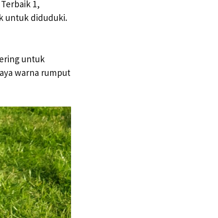
Terbaik 1,
k untuk diduduki.
ering untuk
paya warna rumput