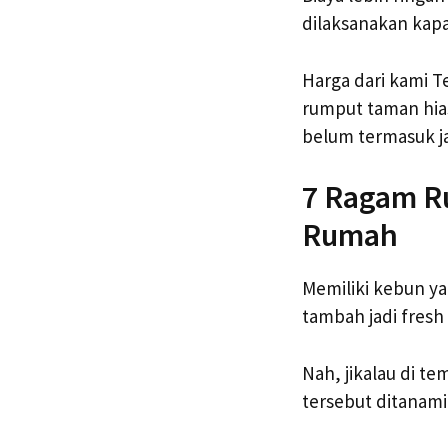
dilaksanakan kapa
Harga dari kami T
rumput taman hia
belum termasuk j
7 Ragam R
Rumah
Memiliki kebun y
tambah jadi fresh
Nah, jikalau di te
tersebut ditanami