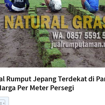
l Rumput Jepang Terdekat di Par
Harga Per Meter Persegi