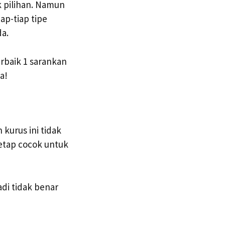
 pilihan. Namun
ap-tiap tipe
a.
erbaik 1 sarankan
a!
kurus ini tidak
tetap cocok untuk
di tidak benar