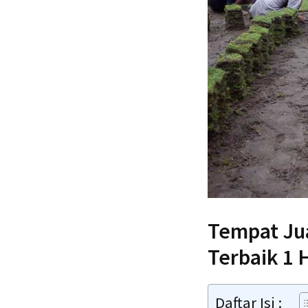
Tempat Jua
Terbaik 1 
Daftar Isi :