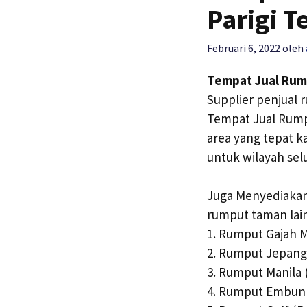
Parigi T
Februari 6, 2022
oleh
Tempat Jual Rump
Supplier penjual 
Tempat Jual Rumpu
area yang tepat k
untuk wilayah sel
Juga Menyediakan
rumput taman lai
1. Rumput Gajah Mi
2. Rumput Jepang 
3. Rumput Manila 
4. Rumput Embun