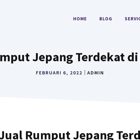
HOME
BLOG
SERVI
mput Jepang Terdekat di P
FEBRUARI 6, 2022
ADMIN
Jual Rumput Jepang Terd