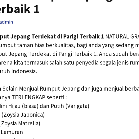
erbaik 1
admin
ut Jepang Terdekat di Parigi Terbaik 1
NATURAL GRAS
rumput taman hias berkualitas, bagi anda yang sedang
t Jepang Terdekat di Parigi Terbaik 1
.
Anda sudah ber
arena kita termasuk salah satu penyedia segala jenis ru
uruh Indonesia.
 Selain Menjual Rumput Jepang dan juga menjual berb
nnya TERLENGKAP seperti :
ni Hijau (biasa) dan Putih (Varigata)
(Zoysia Japonica)
(Zoysia Matrella)
 Lamuran