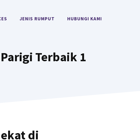
CES
JENIS RUMPUT
HUBUNGI KAMI
arigi Terbaik 1
ekat di