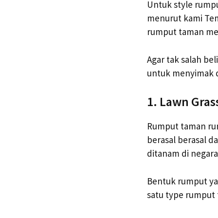
Untuk style rump
menurut kami Temp
rumput taman mem
Agar tak salah be
untuk menyimak d
1. Lawn Gras
Rumput taman ruma
berasal berasal d
ditanam di negara 
Bentuk rumput ya
satu type rumput 