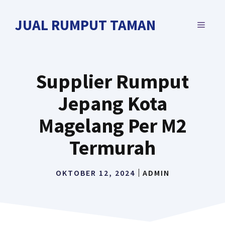
Langsung
ke
JUAL RUMPUT TAMAN
MENU
isi
Supplier Rumput
Jepang Kota
Magelang Per M2
Termurah
OKTOBER 12, 2024
ADMIN