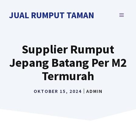
Langsung
ke
JUAL RUMPUT TAMAN
MENU
isi
Supplier Rumput
Jepang Batang Per M2
Termurah
OKTOBER 15, 2024
ADMIN