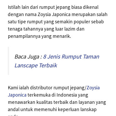
Istilah lain dari rumput jepang biasa dikenal
dengan nama Zoysia Japonica merupakan salah
satu tipe rumput yang semakin populer sebab
tenaga tahannya yang luar lazim dan
penampilannya yang menarik.
Baca Juga :
8 Jenis Rumput Taman
Lanscape Terbaik
Kami ialah distributor rumput jepang/
Zoysia
Japonica
terkemuka di Indonesia yang
menawarkan kualitas terbaik dan layanan yang
andal untuk memenuhi keperluan lanskap