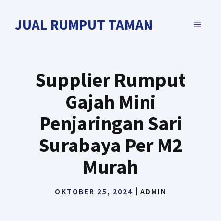
Langsung
ke
JUAL RUMPUT TAMAN
MENU
isi
Supplier Rumput
Gajah Mini
Penjaringan Sari
Surabaya Per M2
Murah
OKTOBER 25, 2024
ADMIN