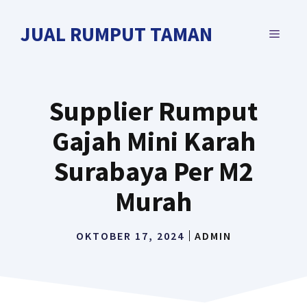
Langsung
ke
JUAL RUMPUT TAMAN
MENU
isi
Supplier Rumput
Gajah Mini Karah
Surabaya Per M2
Murah
OKTOBER 17, 2024
ADMIN