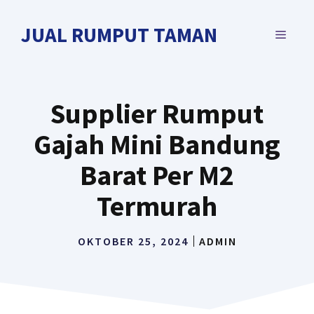
Langsung
ke
JUAL RUMPUT TAMAN
MENU
isi
Supplier Rumput
Gajah Mini Bandung
Barat Per M2
Termurah
OKTOBER 25, 2024
ADMIN