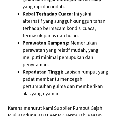
yang rapi dan indah.
Kebal Terhadap Cuaca:
Ini yakni
alternatif yang sungguh-sungguh tahan
terhadap bermacam kondisi cuaca,
termasuk panas dan hujan.
Perawatan Gampang:
Memerlukan
perawatan yang relatif mudah, yang
meliputi minimal pemupukan dan
penyiraman.
Kepadatan Tinggi:
Lapisan rumput yang
padat membantu mencegah
pertumbuhan gulma dan memberikan
alas yang nyaman.
Karena menurut kami Supplier Rumput Gajah
Mini Bandung Barat Per M2 Termurah. Ragam