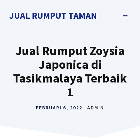
Langsung
ke
JUAL RUMPUT TAMAN
MENU
isi
Jual Rumput Zoysia
Japonica di
Tasikmalaya Terbaik
1
FEBRUARI 6, 2022
ADMIN