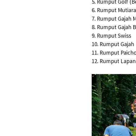
5. Rumput Golf (B
6. Rumput Mutiara
7. Rumput Gajah M
8. Rumput Gajah B
9. Rumput Swiss
10. Rumput Gajah
11. Rumput Paich
12. Rumput Lapan