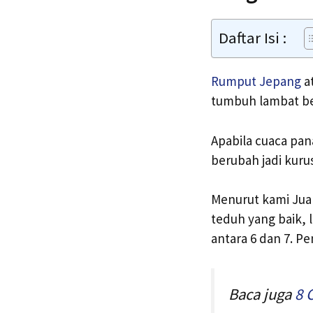
Daftar Isi :
Rumput Jepang
a
tumbuh lambat b
Apabila cuaca pan
berubah jadi kurus
Menurut kami Jual
teduh yang baik,
antara 6 dan 7. 
Baca juga
8 