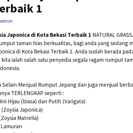
erbaik 1
admin
ia Japonica di Kota Bekasi Terbaik 1
NATURAL GRASS. 
rumput taman hias berkualitas, bagi anda yang sedang 
onica di Kota Bekasi Terbaik 1
.
Anda sudah berada pada 
 kita ialah salah satu penyedia segala ragam rumput ta
ndonesia.
 Selain Menjual Rumput Jepang dan juga menjual berb
nnya TERLENGKAP seperti :
ni Hijau (biasa) dan Putih (Varigata)
(Zoysia Japonica)
(Zoysia Matrella)
 Lamuran