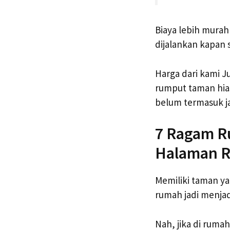
Biaya lebih mura
dijalankan kapan 
Harga dari kami J
rumput taman hia
belum termasuk ja
7 Ragam R
Halaman 
Memiliki taman y
rumah jadi menjad
Nah, jika di ruma