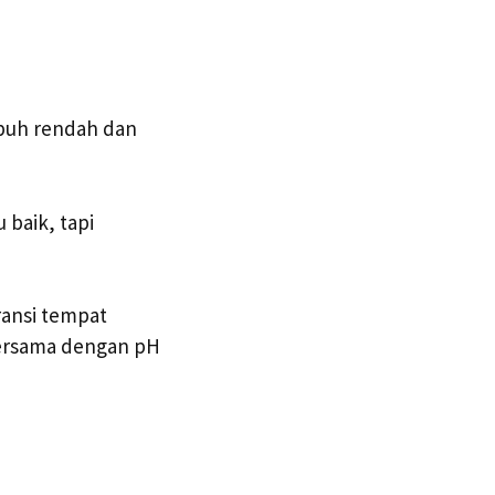
buh rendah dan
 baik, tapi
ransi tempat
bersama dengan pH