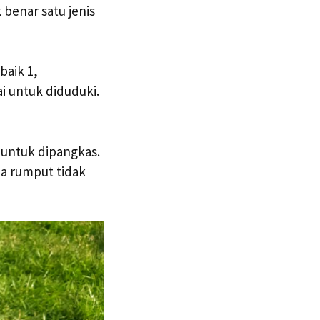
benar satu jenis
baik 1,
i untuk diduduki.
 untuk dipangkas.
a rumput tidak