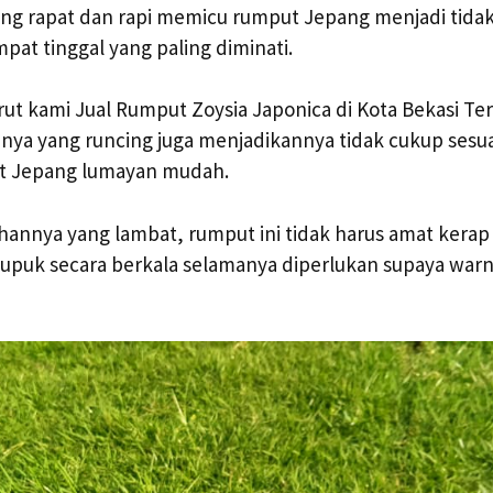
g rapat dan rapi memicu rumput Jepang menjadi tidak 
at tinggal yang paling diminati.
ut kami Jual Rumput Zoysia Japonica di Kota Bekasi Ter
nnya yang runcing juga menjadikannya tidak cukup sesua
t Jepang lumayan mudah.
annya yang lambat, rumput ini tidak harus amat kerap
puk secara berkala selamanya diperlukan supaya warn