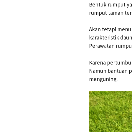
Bentuk rumput yan
rumput taman temp
Akan tetapi menur
karakteristik dau
Perawatan rumpu
Karena pertumbuh
Namun bantuan pu
menguning.