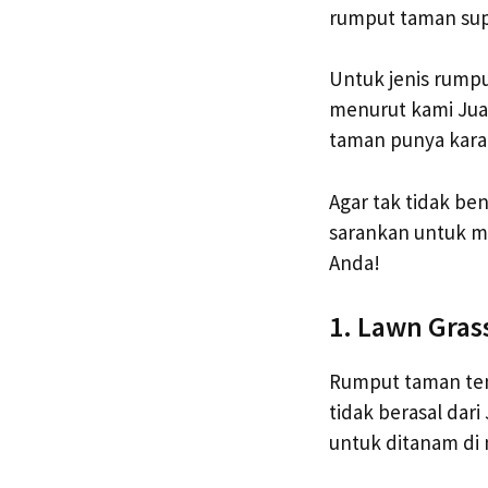
rumput taman supa
Untuk jenis rump
menurut kami Jual
taman punya karak
Agar tak tidak ben
sarankan untuk me
Anda!
1. Lawn Gras
Rumput taman temp
tidak berasal dar
untuk ditanam di 