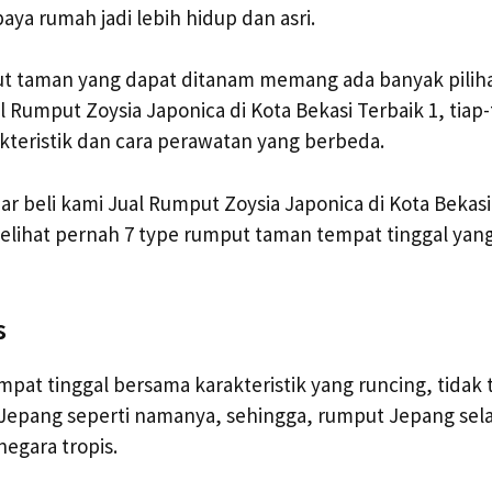
ya rumah jadi lebih hidup dan asri.
ut taman yang dapat ditanam memang ada banyak pili
 Rumput Zoysia Japonica di Kota Bekasi Terbaik 1, tiap-
teristik dan cara perawatan yang berbeda.
ar beli kami Jual Rumput Zoysia Japonica di Kota Bekasi
lihat pernah 7 type rumput taman tempat tinggal yang
s
at tinggal bersama karakteristik yang runcing, tidak t
i Jepang seperti namanya, sehingga, rumput Jepang sel
negara tropis.