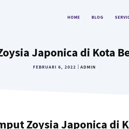
HOME
BLOG
SERVI
oysia Japonica di Kota Be
FEBRUARI 6, 2022
ADMIN
mput Zoysia Japonica di K