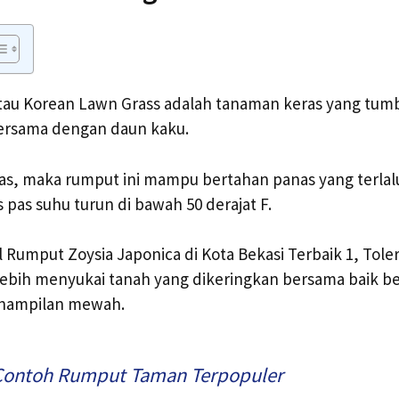
tau Korean Lawn Grass adalah tanaman keras yang tum
ersama dengan daun kaku.
as, maka rumput ini mampu bertahan panas yang terlalu
 pas suhu turun di bawah 50 derajat F.
 Rumput Zoysia Japonica di Kota Bekasi Terbaik 1, Tole
 lebih menyukai tanah yang dikeringkan bersama baik 
Penampilan mewah.
Contoh Rumput Taman Terpopuler