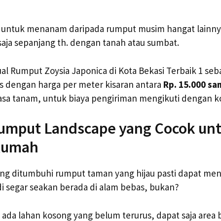
h untuk menanam daripada rumput musim hangat lain
saja sepanjang th. dengan tanah atau sumbat.
ual Rumput Zoysia Japonica di Kota Bekasi Terbaik 1 seb
s dengan harga per meter kisaran antara
Rp. 15.000 sa
sa tanam, untuk biaya pengiriman mengikuti dengan ko
umput Landscape yang Cocok un
Rumah
ang ditumbuhi rumput taman yang hijau pasti dapat me
i segar seakan berada di alam bebas, bukan?
h ada lahan kosong yang belum terurus, dapat saja area 