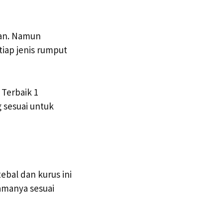
han. Namun
tiap jenis rumput
 Terbaik 1
 sesuai untuk
ebal dan kurus ini
amanya sesuai