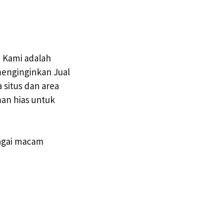
Kami adalah
menginginkan Jual
situs dan area
man hias untuk
agai macam