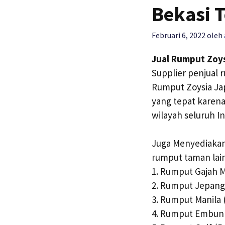
Bekasi T
Februari 6, 2022
oleh
Jual Rumput Zoys
Supplier penjual 
Rumput Zoysia Jap
yang tepat karena
wilayah seluruh I
Juga Menyediakan
rumput taman lai
1. Rumput Gajah Mi
2. Rumput Jepang 
3. Rumput Manila 
4. Rumput Embun