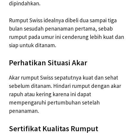
dipindahkan.
Rumput Swiss idealnya dibeli dua sampai tiga
bulan sesudah penanaman pertama, sebab
rumput pada umur ini cenderung lebih kuat dan
siap untuk ditanam.
Perhatikan Situasi Akar
Akar rumput Swiss sepatutnya kuat dan sehat
sebelum ditanam. Hindari rumput dengan akar
rapuh atau kering karena ini dapat
mempengaruhi pertumbuhan setelah
penanaman.
Sertifikat Kualitas Rumput