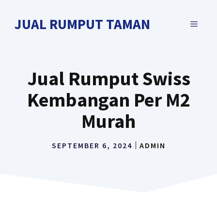
Langsung
ke
JUAL RUMPUT TAMAN
MENU
isi
Jual Rumput Swiss
Kembangan Per M2
Murah
SEPTEMBER 6, 2024
ADMIN