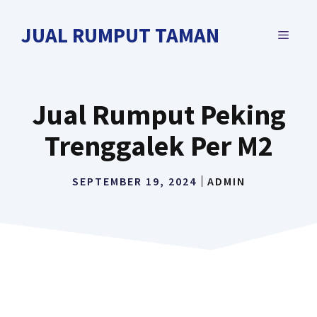
Langsung
ke
JUAL RUMPUT TAMAN
MENU
isi
Jual Rumput Peking
Trenggalek Per M2
SEPTEMBER 19, 2024
ADMIN