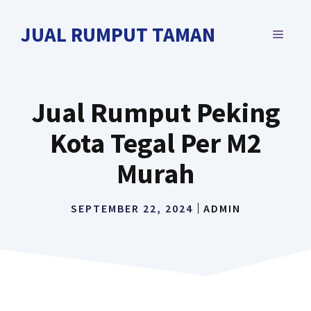
Langsung
ke
JUAL RUMPUT TAMAN
MENU
isi
Jual Rumput Peking
Kota Tegal Per M2
Murah
SEPTEMBER 22, 2024
ADMIN