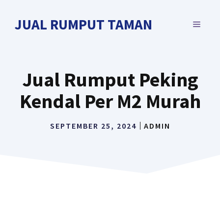
Langsung
ke
JUAL RUMPUT TAMAN
MENU
isi
Jual Rumput Peking
Kendal Per M2 Murah
SEPTEMBER 25, 2024
ADMIN