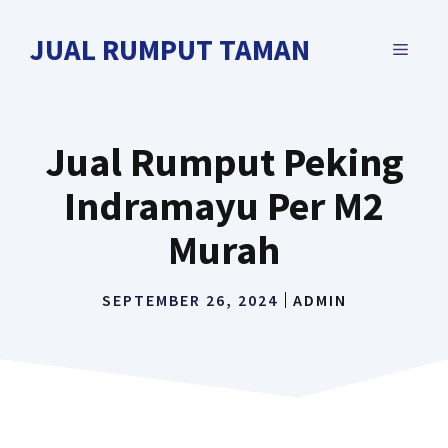
Langsung
ke
JUAL RUMPUT TAMAN
MENU
isi
Jual Rumput Peking
Indramayu Per M2
Murah
SEPTEMBER 26, 2024
ADMIN