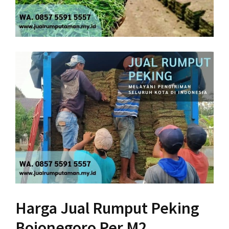
Harga Jual Rumput Peking
Bojonegoro Per M2