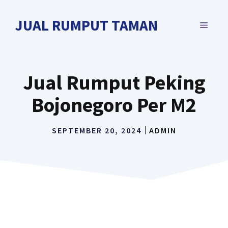
Langsung
ke
JUAL RUMPUT TAMAN
MENU
isi
Jual Rumput Peking
Bojonegoro Per M2
SEPTEMBER 20, 2024
ADMIN