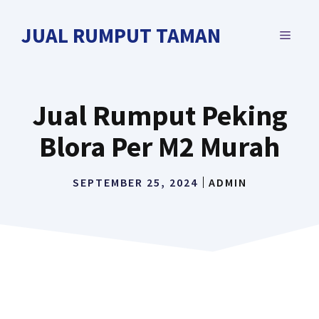
Langsung
ke
JUAL RUMPUT TAMAN
MENU
isi
Jual Rumput Peking
Blora Per M2 Murah
SEPTEMBER 25, 2024
ADMIN