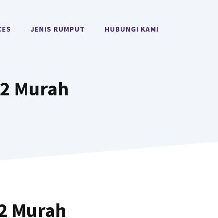
CES
JENIS RUMPUT
HUBUNGI KAMI
M2 Murah
M2 Murah