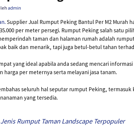
oleh
admin
an.
Supplier Jual Rumput Peking Bantul Per M2 Murah ha
 35.000 per meter persegi. Rumput Peking salah satu pili
memperindah taman dan halaman rumah adalah rumput
pak baik dan menarik, tapi juga betul-betul tahan terha
mpat yang ideal apabila anda sedang mencari informasi 
 harga per meternya serta melayani jasa tanam.
membahas seluruh hal seputar rumput Peking, termasuk
enanaman yang tersedia.
 Jenis Rumput Taman Landscape Terpopuler