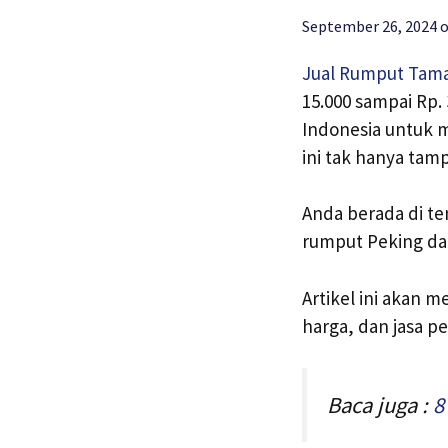
September 26, 2024
Jual Rumput Tam
15.000 sampai Rp.
Indonesia untuk 
ini tak hanya tam
Anda berada di te
rumput Peking dan
Artikel ini akan 
harga, dan jasa p
Baca juga :
8