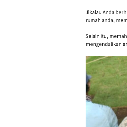
Jikalau Anda berh
rumah anda, memil
Selain itu, mema
mengendalikan an