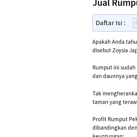
Jual Rump
Daftar Isi :
Apakah Anda tahu 
disebut Zoysia Jap
Rumput ini sudah 
dan daunnya yang
Tak mengherankan
taman yang teraw
Profit Rumput Pek
dibandingkan de
keuntungan: