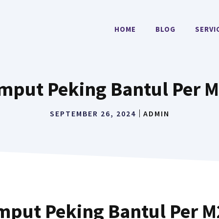
HOME
BLOG
SERVI
mput Peking Bantul Per 
SEPTEMBER 26, 2024
ADMIN
mput Peking Bantul Per 