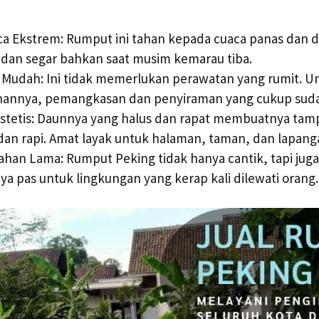
a Ekstrem: Rumput ini tahan kepada cuaca panas dan di
u dan segar bahkan saat musim kemarau tiba.
Mudah: Ini tidak memerlukan perawatan yang rumit. U
annya, pemangkasan dan penyiraman yang cukup suda
stetis: Daunnya yang halus dan rapat membuatnya tam
n rapi. Amat layak untuk halaman, taman, dan lapanga
ahan Lama: Rumput Peking tidak hanya cantik, tapi juga 
 pas untuk lingkungan yang kerap kali dilewati orang.