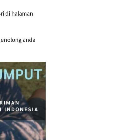
ri di halaman
 menolong anda