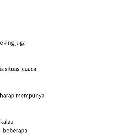
eking juga
s situasi cuaca
erharap mempunyai
 kalau
i beberapa