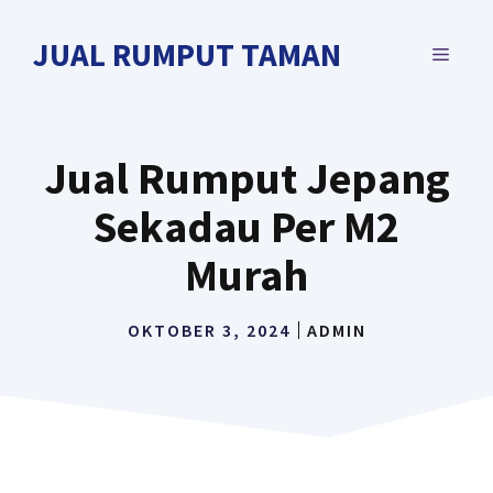
Langsung
ke
JUAL RUMPUT TAMAN
MENU
isi
Jual Rumput Jepang
Sekadau Per M2
Murah
OKTOBER 3, 2024
ADMIN