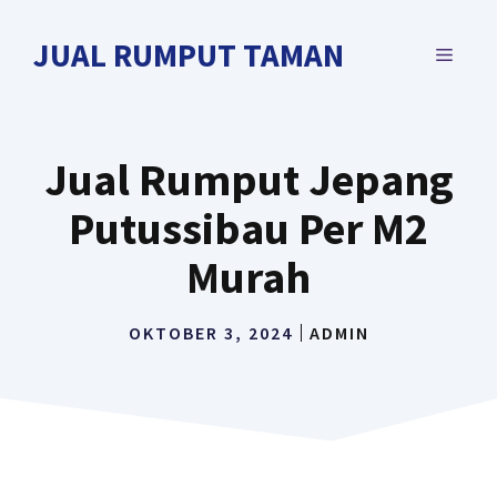
Langsung
ke
JUAL RUMPUT TAMAN
MENU
isi
Jual Rumput Jepang
Putussibau Per M2
Murah
OKTOBER 3, 2024
ADMIN