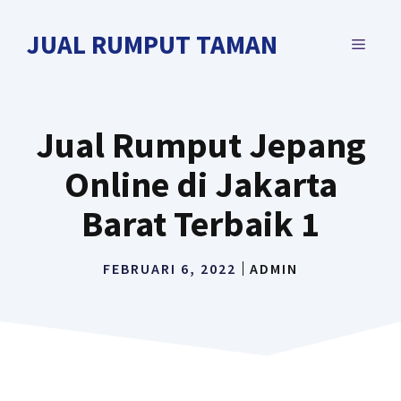
Langsung
ke
JUAL RUMPUT TAMAN
MENU
isi
Jual Rumput Jepang
Online di Jakarta
Barat Terbaik 1
FEBRUARI 6, 2022
ADMIN