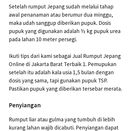
Setelah rumput Jepang sudah melalui tahap
awal penanaman atau berumur dua minggu,
maka udah sanggup diberikan pupuk. Dosis
pupuk yang digunakan adalah ½ kg pupuk urea
pada lahan 10 meter persegi.
Ikuti tips dari kami sebagai Jual Rumput Jepang
Online di Jakarta Barat Terbaik 1. Pemupukan
setelah itu adalah kala usia 1,5 bulan dengan
dosis yang sama, tapi gunakan pupuk TSP.
Pastikan pupuk yang diberikan tersebar merata.
Penyiangan
Rumput liar atau gulma yang tumbuh di lebih
kurang lahan wajib dicabuti. Penyiangan dapat