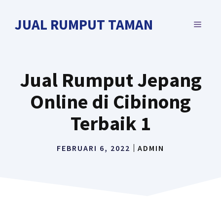
Langsung
ke
JUAL RUMPUT TAMAN
MENU
isi
Jual Rumput Jepang
Online di Cibinong
Terbaik 1
FEBRUARI 6, 2022
ADMIN