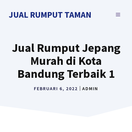
Langsung
ke
JUAL RUMPUT TAMAN
MENU
isi
Jual Rumput Jepang
Murah di Kota
Bandung Terbaik 1
FEBRUARI 6, 2022
ADMIN