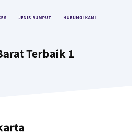
CES
JENIS RUMPUT
HUBUNGI KAMI
arat Terbaik 1
karta