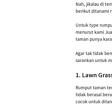
Nah, jikalau di te
berikut ditanami 
Untuk type rumpu
menurut kami Jual
taman punya kara
Agar tak tidak be
sarankan untuk m
1. Lawn Gras
Rumput taman temp
tidak berasal ber
cocok untuk ditan