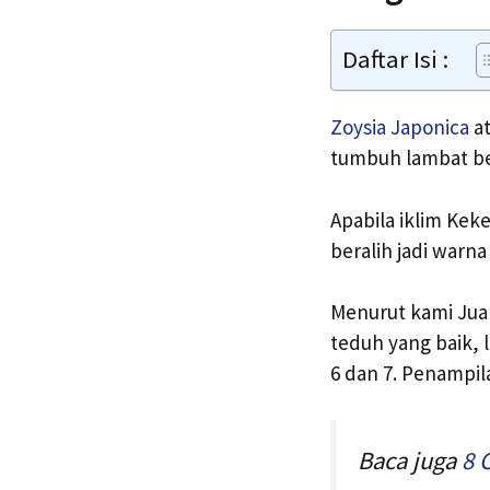
Daftar Isi :
Zoysia Japonica
at
tumbuh lambat b
Apabila iklim Kek
beralih jadi warna
Menurut kami Jual
teduh yang baik, 
6 dan 7. Penampi
Baca juga
8 