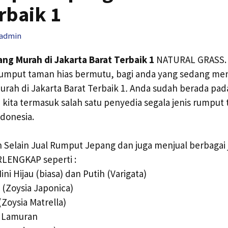
rbaik 1
admin
ng Murah di Jakarta Barat Terbaik 1
NATURAL GRASS. 
 rumput taman hias bermutu, bagi anda yang sedang me
ah di Jakarta Barat Terbaik 1
.
Anda sudah berada pada
 kita termasuk salah satu penyedia segala jenis rumput
ndonesia.
Selain Jual Rumput Jepang dan juga menjual berbagai 
RLENGKAP seperti :
ni Hijau (biasa) dan Putih (Varigata)
(Zoysia Japonica)
(Zoysia Matrella)
 Lamuran