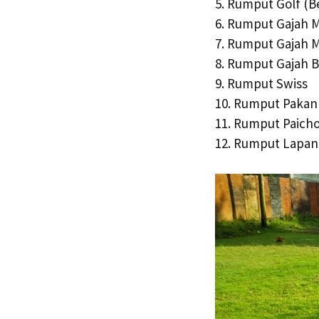
5. Rumput Golf (B
6. Rumput Gajah M
7. Rumput Gajah M
8. Rumput Gajah B
9. Rumput Swiss
10. Rumput Pakan
11. Rumput Paich
12. Rumput Lapan