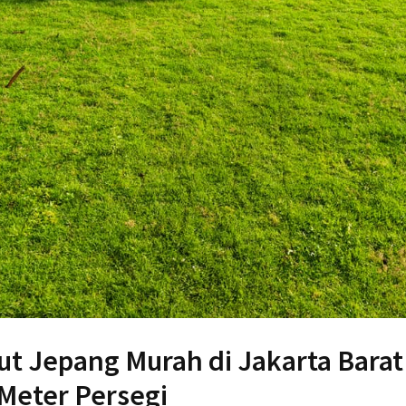
t Jepang Murah di Jakarta Barat
Meter Persegi