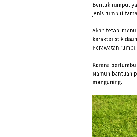
Bentuk rumput ya
jenis rumput tama
Akan tetapi menur
karakteristik dau
Perawatan rumpu
Karena pertumbuh
Namun bantuan pu
menguning.