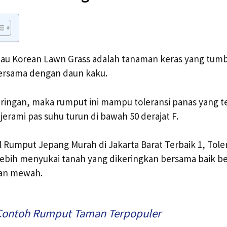
au Korean Lawn Grass adalah tanaman keras yang tum
ersama dengan daun kaku.
eringan, maka rumput ini mampu toleransi panas yang t
 jerami pas suhu turun di bawah 50 derajat F.
 Rumput Jepang Murah di Jakarta Barat Terbaik 1, Tole
lebih menyukai tanah yang dikeringkan bersama baik b
lan mewah.
Contoh Rumput Taman Terpopuler