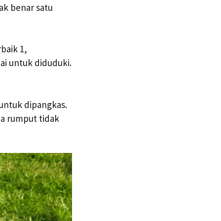
ak benar satu
baik 1,
ai untuk diduduki.
untuk dipangkas.
a rumput tidak