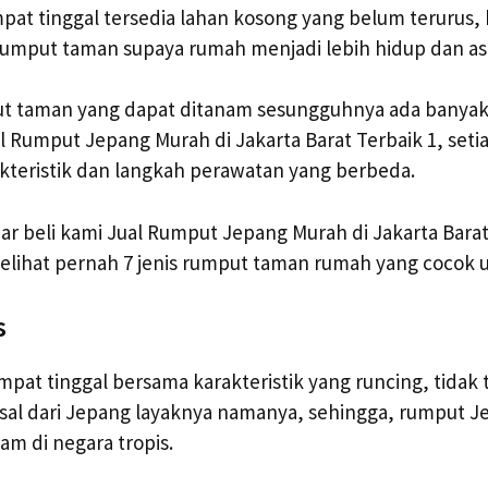
mpat tinggal tersedia lahan kosong yang belum terurus, 
rumput taman supaya rumah menjadi lebih hidup dan asr
t taman yang dapat ditanam sesungguhnya ada banyak
 Rumput Jepang Murah di Jakarta Barat Terbaik 1, seti
kteristik dan langkah perawatan yang berbeda.
nar beli kami Jual Rumput Jepang Murah di Jakarta Barat
elihat pernah 7 jenis rumput taman rumah yang cocok 
s
at tinggal bersama karakteristik yang runcing, tidak t
asal dari Jepang layaknya namanya, sehingga, rumput 
am di negara tropis.