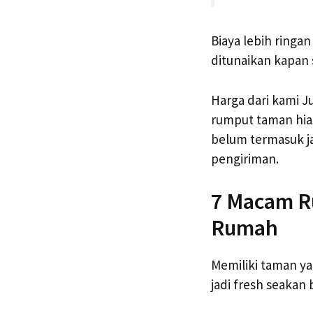
Biaya lebih ring
ditunaikan kapan 
Harga dari kami J
rumput taman hia
belum termasuk j
pengiriman.
7 Macam R
Rumah
Memiliki taman y
jadi fresh seakan