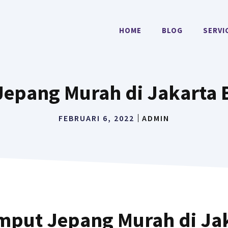
HOME
BLOG
SERVI
epang Murah di Jakarta B
FEBRUARI 6, 2022
ADMIN
mput Jepang Murah di Ja