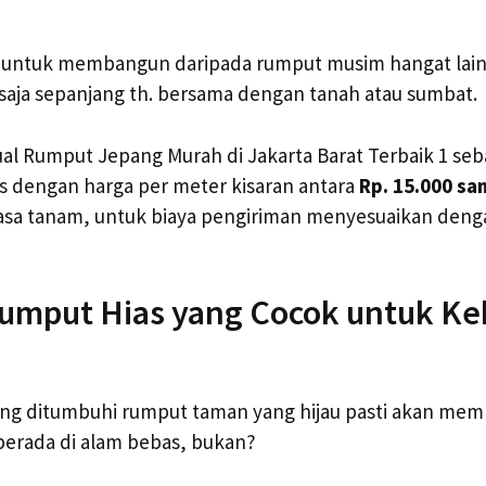
an untuk membangun daripada rumput musim hangat la
saja sepanjang th. bersama dengan tanah atau sumbat.
ual Rumput Jepang Murah di Jakarta Barat Terbaik 1 seb
s dengan harga per meter kisaran antara
Rp. 15.000 sa
asa tanam, untuk biaya pengiriman menyesuaikan denga
umput Hias yang Cocok untuk K
ang ditumbuhi rumput taman yang hijau pasti akan me
 berada di alam bebas, bukan?