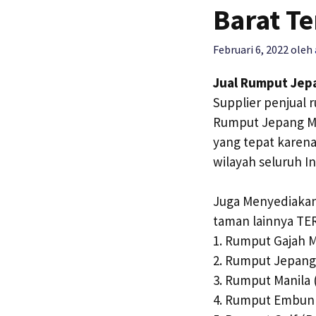
Barat Te
Februari 6, 2022
oleh
Jual Rumput Jepa
Supplier penjual
Rumput Jepang Mur
yang tepat karena
wilayah seluruh I
Juga Menyediakan 
taman lainnya TE
1. Rumput Gajah Mi
2. Rumput Jepang 
3. Rumput Manila 
4. Rumput Embun