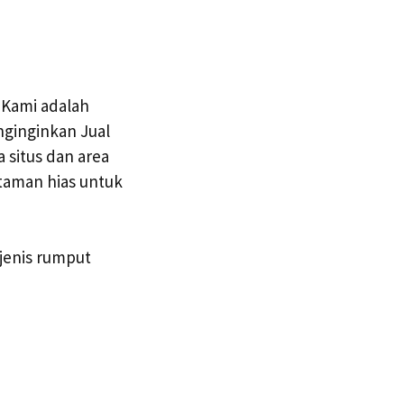
Kami adalah
nginginkan Jual
 situs dan area
 taman hias untuk
jenis rumput