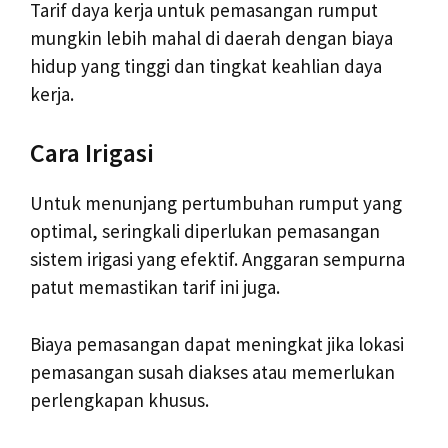
Tarif daya kerja untuk pemasangan rumput
mungkin lebih mahal di daerah dengan biaya
hidup yang tinggi dan tingkat keahlian daya
kerja.
Cara Irigasi
Untuk menunjang pertumbuhan rumput yang
optimal, seringkali diperlukan pemasangan
sistem irigasi yang efektif. Anggaran sempurna
patut memastikan tarif ini juga.
Biaya pemasangan dapat meningkat jika lokasi
pemasangan susah diakses atau memerlukan
perlengkapan khusus.