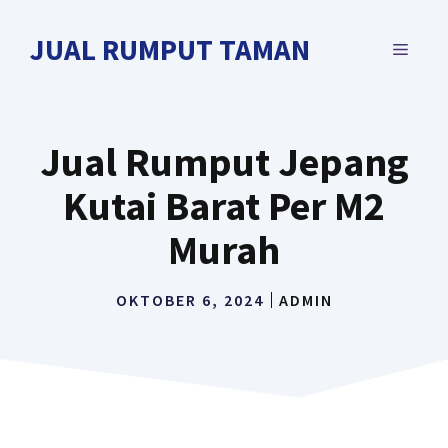
Langsung
ke
JUAL RUMPUT TAMAN
MENU
isi
Jual Rumput Jepang
Kutai Barat Per M2
Murah
OKTOBER 6, 2024
ADMIN