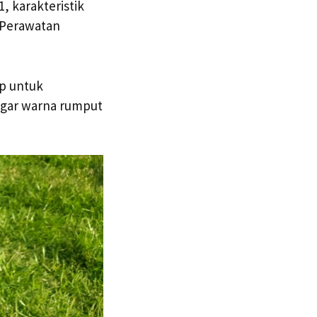
, karakteristik
 Perawatan
ap untuk
agar warna rumput