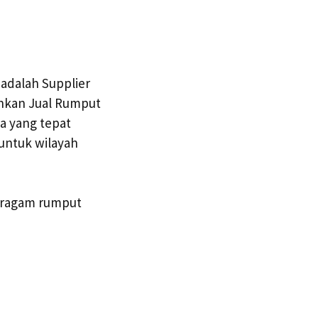
adalah Supplier
uhkan Jual Rumput
a yang tepat
 untuk wilayah
i ragam rumput