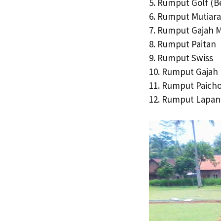
5. Rumput Golf (B
6. Rumput Mutiara
7. Rumput Gajah M
8. Rumput Paitan
9. Rumput Swiss
10. Rumput Gajah
11. Rumput Paich
12. Rumput Lapan