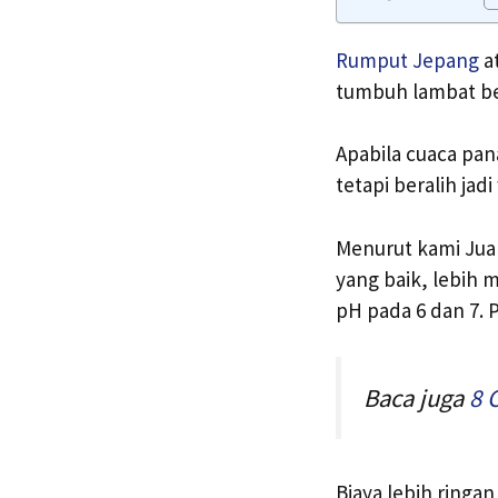
Rumput Jepang
a
tumbuh lambat be
Apabila cuaca pa
tetapi beralih jad
Menurut kami Jual
yang baik, lebih
pH pada 6 dan 7.
Baca juga
8 
Biaya lebih ring