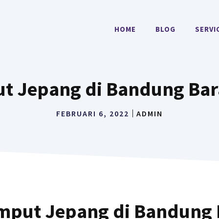
HOME
BLOG
SERVI
t Jepang di Bandung Bara
FEBRUARI 6, 2022
ADMIN
mput Jepang di Bandung 