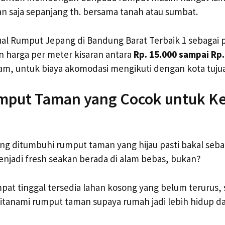
n saja sepanjang th. bersama tanah atau sumbat.
ual Rumput Jepang di Bandung Barat Terbaik 1 sebagai 
 harga per meter kisaran antara
Rp. 15.000 sampai Rp.
am, untuk biaya akomodasi mengikuti dengan kota tuju
umput Taman yang Cocok untuk K
ang ditumbuhi rumput taman yang hijau pasti bakal se
njadi fresh seakan berada di alam bebas, bukan?
empat tinggal tersedia lahan kosong yang belum terurus,
itanami rumput taman supaya rumah jadi lebih hidup dan