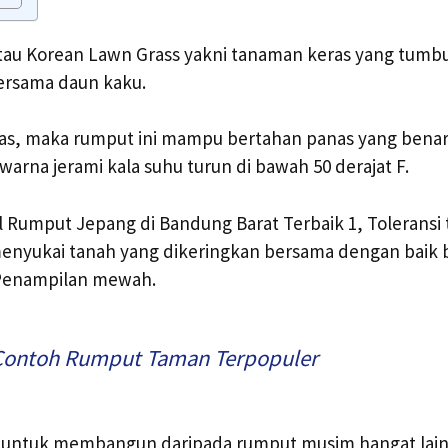
tau Korean Lawn Grass yakni tanaman keras yang tumb
rsama daun kaku.
nas, maka rumput ini mampu bertahan panas yang benar
i warna jerami kala suhu turun di bawah 50 derajat F.
 Rumput Jepang di Bandung Barat Terbaik 1, Toleransi
 menyukai tanah yang dikeringkan bersama dengan baik
 Penampilan mewah.
Contoh Rumput Taman Terpopuler
an untuk membangun daripada rumput musim hangat lain