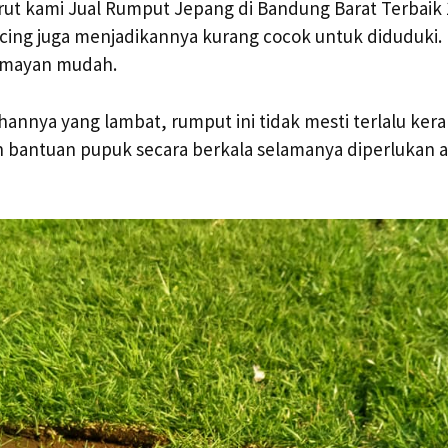
ut kami Jual Rumput Jepang di Bandung Barat Terbaik 1
cing juga menjadikannya kurang cocok untuk diduduki.
umayan mudah.
nnya yang lambat, rumput ini tidak mesti terlalu ker
 bantuan pupuk secara berkala selamanya diperlukan 