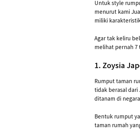
Untuk style rump
menurut kami Jua
miliki karakteris
Agar tak keliru b
melihat pernah 7 
1. Zoysia Ja
Rumput taman ruma
tidak berasal dar
ditanam di negara 
Bentuk rumput ya
taman rumah yang 