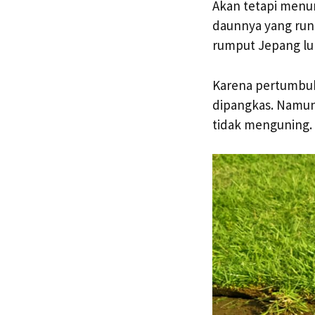
Akan tetapi menur
daunnya yang run
rumput Jepang l
Karena pertumbuha
dipangkas. Namun
tidak menguning.