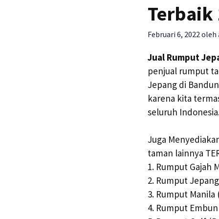
Terbaik 
Februari 6, 2022
oleh
Jual Rumput Jepa
penjual rumput t
Jepang di Bandung
karena kita terma
seluruh Indonesia
Juga Menyediakan
taman lainnya TE
1. Rumput Gajah Mi
2. Rumput Jepang 
3. Rumput Manila 
4. Rumput Embun