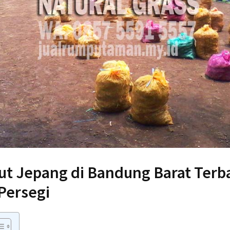
t Jepang di Bandung Barat Terba
Persegi