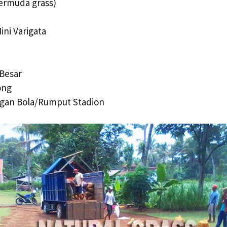
ermuda grass)
ini Varigata
 Besar
ong
gan Bola/Rumput Stadion