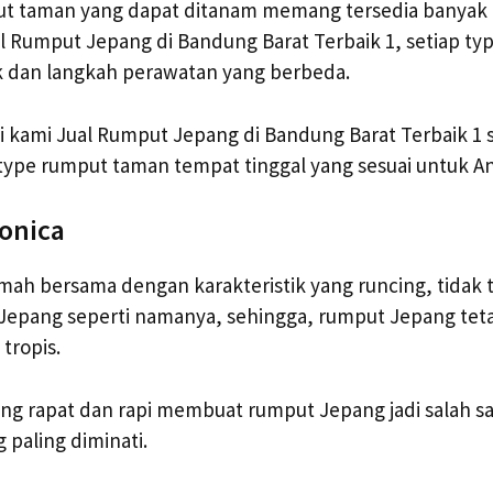
ut taman yang dapat ditanam memang tersedia banyak 
l Rumput Jepang di Bandung Barat Terbaik 1, setiap t
tik dan langkah perawatan yang berbeda.
eli kami Jual Rumput Jepang di Bandung Barat Terbaik 1
type rumput taman tempat tinggal yang sesuai untuk A
ponica
h bersama dengan karakteristik yang runcing, tidak te
i Jepang seperti namanya, sehingga, rumput Jepang tet
tropis.
ng rapat dan rapi membuat rumput Jepang jadi salah s
paling diminati.