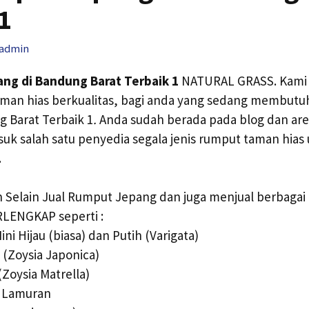
1
admin
ng di Bandung Barat Terbaik 1
NATURAL GRASS. Kami 
aman hias berkualitas, bagi anda yang sedang membut
 Barat Terbaik 1
.
Anda sudah berada pada blog dan are
suk salah satu penyedia segala jenis rumput taman hias
.
 Selain Jual Rumput Jepang dan juga menjual berbaga
RLENGKAP seperti :
ni Hijau (biasa) dan Putih (Varigata)
(Zoysia Japonica)
(Zoysia Matrella)
 Lamuran