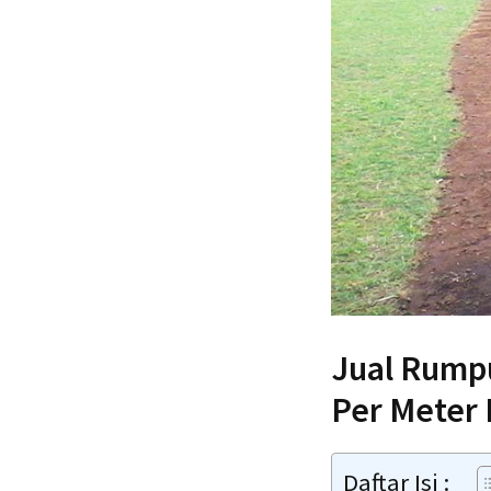
Jual Rumpu
Per Meter 
Daftar Isi :