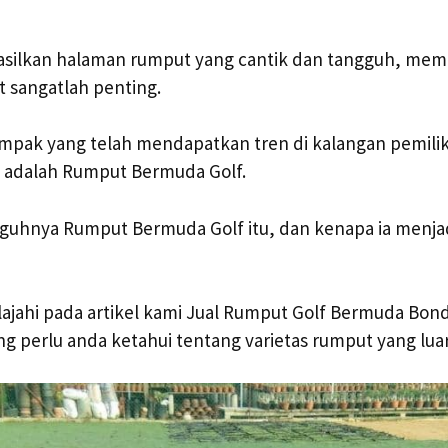
silkan halaman rumput yang cantik dan tangguh, memil
 sangatlah penting.
nampak yang telah mendapatkan tren di kalangan pemili
 adalah Rumput Bermuda Golf.
guhnya Rumput Bermuda Golf itu, dan kenapa ia menjad
elajahi pada artikel kami Jual Rumput Golf Bermuda Bo
g perlu anda ketahui tentang varietas rumput yang luar