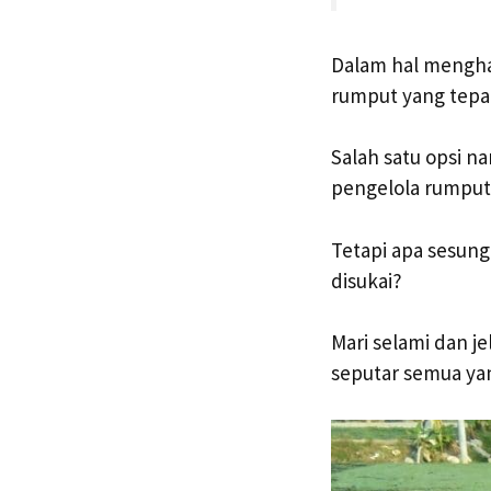
Dalam hal mengha
rumput yang tepat
Salah satu opsi 
pengelola rumput
Tetapi apa sesung
disukai?
Mari selami dan j
seputar semua yan