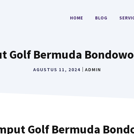
HOME
BLOG
SERVI
t Golf Bermuda Bondowo
AGUSTUS 11, 2024
ADMIN
mput Golf Bermuda Bond