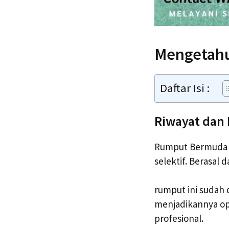
Mengetahu
Daftar Isi :
Riwayat da
Rumput Bermuda G
selektif. Berasal
rumput ini sudah 
menjadikannya ops
profesional.