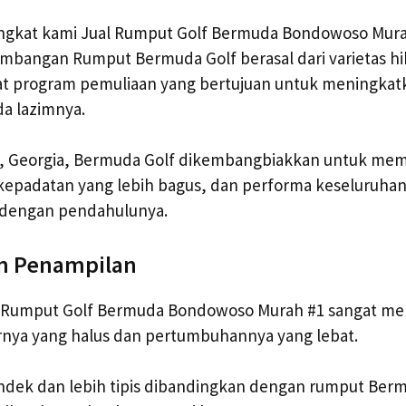
singkat kami Jual Rumput Golf Bermuda Bondowoso Mur
mbangan Rumput Bermuda Golf berasal dari varietas hi
at program pemuliaan yang bertujuan untuk meningkatk
a lazimnya.
ton, Georgia, Bermuda Golf dikembangbiakkan untuk mem
 kepadatan yang lebih bagus, dan performa keseluruhan
 dengan pendahulunya.
n Penampilan
l Rumput Golf Bermuda Bondowoso Murah #1 sangat m
rnya yang halus dan pertumbuhannya yang lebat.
ndek dan lebih tipis dibandingkan dengan rumput Ber