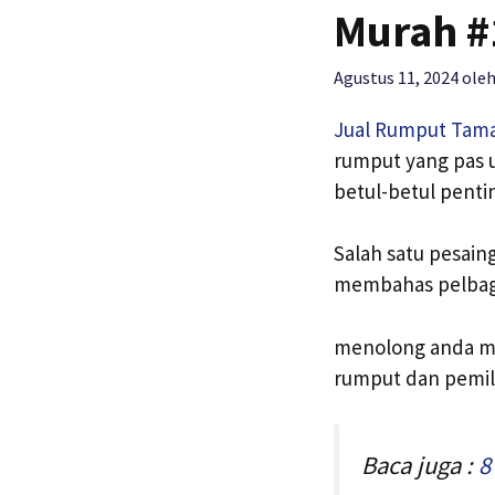
Murah #
Agustus 11, 2024
ole
Jual Rumput Tam
rumput yang pas 
betul-betul penti
Salah satu pesain
membahas pelbaga
menolong anda me
rumput dan pemil
Baca juga :
8