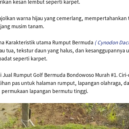
ikan kesan lembut seperti karpet.
jolkan warna hijau yang cemerlang, mempertahankan t
njang musim tanam.
ama Karakteristik utama Rumput Bermuda
( Cynodon Dact
jau tua, tekstur daun yang halus, dan kesanggupannya
adat seperti karpet.
 Jual Rumput Golf Bermuda Bondowoso Murah #1. Ciri-ci
ihan pas untuk halaman rumput, lapangan olahraga, da
permukaan lapangan bermutu tinggi.