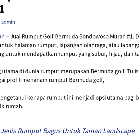
1
h
admin
an
– Jual Rumput Golf Bermuda Bondowoso Murah #1. 
untuk halaman rumput, lapangan olahraga, atau lapang
ng untuk mendapatkan rumput yang subur, hijau, dan t
g utama di dunia rumput merupakan Bermuda golf. Tulis
i profit menanam rumput Bermuda golf,
ngetahui kenapa rumput ini menjadi opsi utama bagi 
ik rumah.
 Jenis Rumput Bagus Untuk Taman Landscape