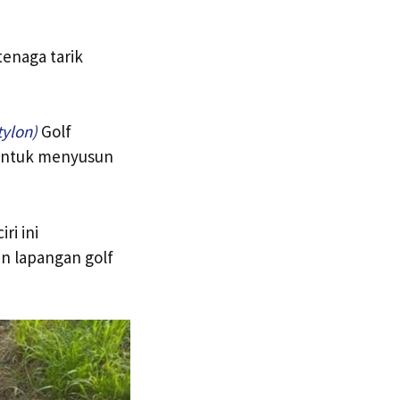
enaga tarik
ylon)
Golf
 untuk menyusun
ri ini
n lapangan golf