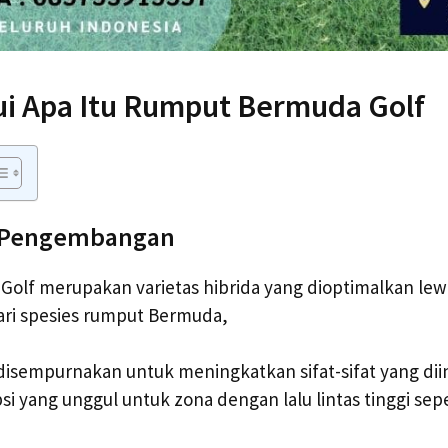
i Apa Itu Rumput Bermuda Golf
n Pengembangan
olf merupakan varietas hibrida yang dioptimalkan le
 dari spesies rumput Bermuda,
disempurnakan untuk meningkatkan sifat-sifat yang di
i yang unggul untuk zona dengan lalu lintas tinggi sep