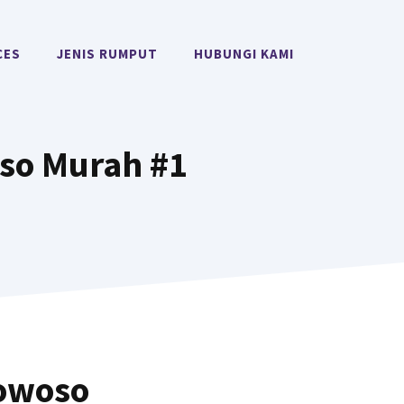
CES
JENIS RUMPUT
HUBUNGI KAMI
so Murah #1
owoso