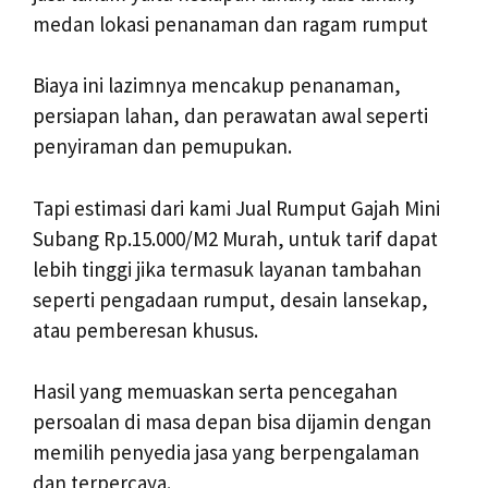
medan lokasi penanaman dan ragam rumput
Biaya ini lazimnya mencakup penanaman,
persiapan lahan, dan perawatan awal seperti
penyiraman dan pemupukan.
Tapi estimasi dari kami Jual Rumput Gajah Mini
Subang Rp.15.000/M2 Murah, untuk tarif dapat
lebih tinggi jika termasuk layanan tambahan
seperti pengadaan rumput, desain lansekap,
atau pemberesan khusus.
Hasil yang memuaskan serta pencegahan
persoalan di masa depan bisa dijamin dengan
memilih penyedia jasa yang berpengalaman
dan terpercaya.