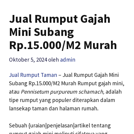
Jual Rumput Gajah
Mini Subang
Rp.15.000/M2 Murah
Oktober 5, 2024
oleh
admin
Jual Rumput Taman
– Jual Rumput Gajah Mini
Subang Rp.15.000/M2 Murah Rumput gajah mini,
atau
Pennisetum purpureum schamach,
adalah
tipe rumput yang populer diterapkan dalam
lansekap taman dan halaman rumah.
Sebuah {uraian|penjelasan|artikel tentang
rumput gajah mini meliputi sifatnya yang