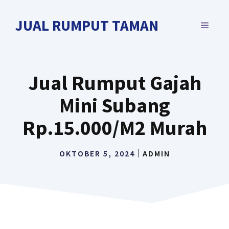
Langsung
ke
JUAL RUMPUT TAMAN
MENU
isi
Jual Rumput Gajah
Mini Subang
Rp.15.000/M2 Murah
OKTOBER 5, 2024
ADMIN