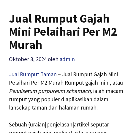
Jual Rumput Gajah
Mini Pelaihari Per M2
Murah
Oktober 3, 2024
oleh
admin
Jual Rumput Taman
– Jual Rumput Gajah Mini
Pelaihari Per M2 Murah Rumput gajah mini, atau
Pennisetum purpureum schamach,
ialah macam
rumput yang populer diaplikasikan dalam
lansekap taman dan halaman rumah.
Sebuah {uraian|penjelasan|artikel seputar
rumput gajah mini meliputi sifatnya yang