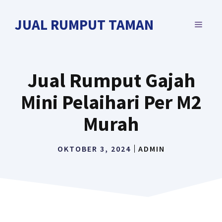
Langsung
ke
JUAL RUMPUT TAMAN
MENU
isi
Jual Rumput Gajah
Mini Pelaihari Per M2
Murah
OKTOBER 3, 2024
ADMIN