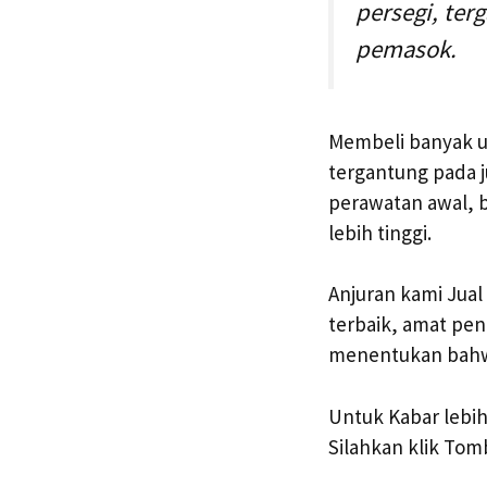
persegi, ter
pemasok.
Membeli banyak u
tergantung pada 
perawatan awal, 
lebih tinggi.
Anjuran kami Jual
terbaik, amat pe
menentukan bahwa
Untuk Kabar lebih
Silahkan klik Tomb