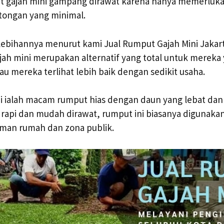
put gajah mini gampang dirawat karena hanya memerluk
tongan yang minimal.
ebihannya menurut kami Jual Rumput Gajah Mini Jakart
ah mini merupakan alternatif yang total untuk mereka 
u mereka terlihat lebih baik dengan sedikit usaha.
i ialah macam rumput hias dengan daun yang lebat dan
rapi dan mudah dirawat, rumput ini biasanya digunaka
aman rumah dan zona publik.