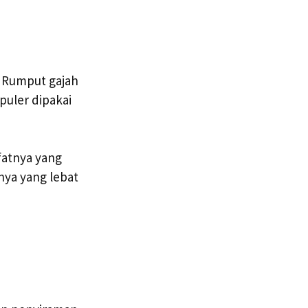
h Rumput gajah
puler dipakai
fatnya yang
ya yang lebat