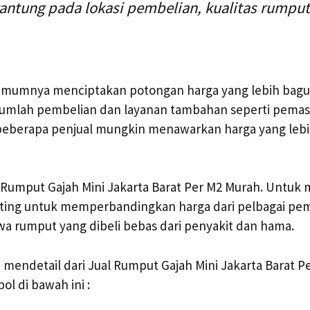
gantung pada lokasi pembelian, kualitas rumput
mumnya menciptakan potongan harga yang lebih bagus
jumlah pembelian dan layanan tambahan seperti pema
beberapa penjual mungkin menawarkan harga yang lebi
 Rumput Gajah Mini Jakarta Barat Per M2 Murah. Untuk
nting untuk memperbandingkan harga dari pelbagai pe
 rumput yang dibeli bebas dari penyakit dan hama.
 mendetail dari Jual Rumput Gajah Mini Jakarta Barat P
ol di bawah ini :