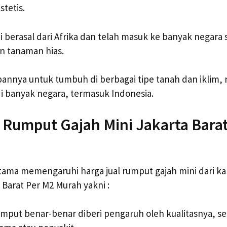
stetis.
 berasal dari Afrika dan telah masuk ke banyak negara
n tanaman hias.
nnya untuk tumbuh di berbagai tipe tanah dan iklim, 
i banyak negara, termasuk Indonesia.
 Rumput Gajah Mini Jakarta Bara
tama memengaruhi harga jual rumput gajah mini dari k
 Barat Per M2 Murah yakni :
mput benar-benar diberi pengaruh oleh kualitasnya, s