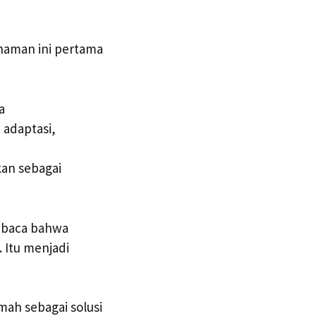
anaman ini pertama
a
 adaptasi,
kan sebagai
h baca bahwa
 Itu menjadi
ah sebagai solusi