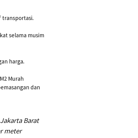
 transportasi.
gkat selama musim
an harga.
r M2 Murah
 pemasangan dan
Jakarta Barat
er meter