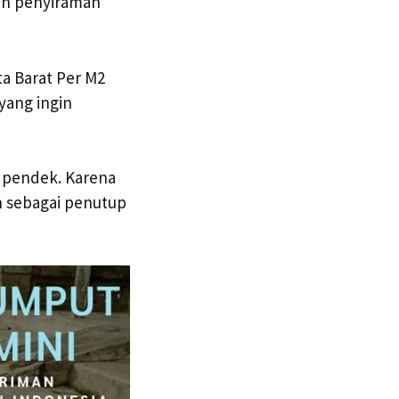
an penyiraman
a Barat Per M2
yang ingin
 pendek. Karena
n sebagai penutup