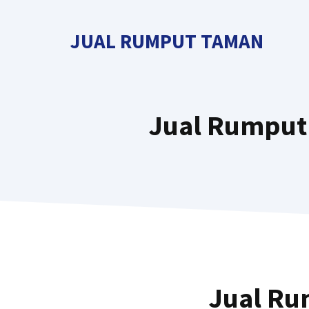
Langsung
ke
JUAL RUMPUT TAMAN
isi
Jual Rumput 
Jual Ru