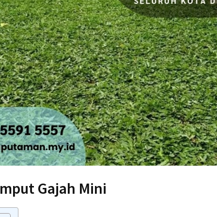
umput Gajah Mini