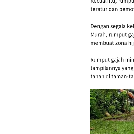
Kecuali itu, rum
teratur dan pemo
Dengan segala kel
Murah, rumput gaj
membuat zona hija
Rumput gajah min
tampilannya yang 
tanah di taman-t