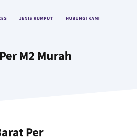
CES
JENIS RUMPUT
HUBUNGI KAMI
 Per M2 Murah
arat Per