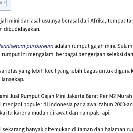
jah mini dan asal-usulnya berasal dari Afrika, tempat t
n dibudidayakan.
ennisetum purpureum
adalah rumput gajah mini. Selam
rumput ini mengalami berbagai pengerjaan seleksi dan
arietas yang lebih kecil yang lebih bagus untuk diguna
 lansekap.
 kami Jual Rumput Gajah Mini Jakarta Barat Per M2 Mura
 menjadi populer di Indonesia pada awal tahun 2000-an.
ika itu karena mudah dirawat dan nampak rapi.
i sekarang banyak ditemukan di taman dan halaman rum