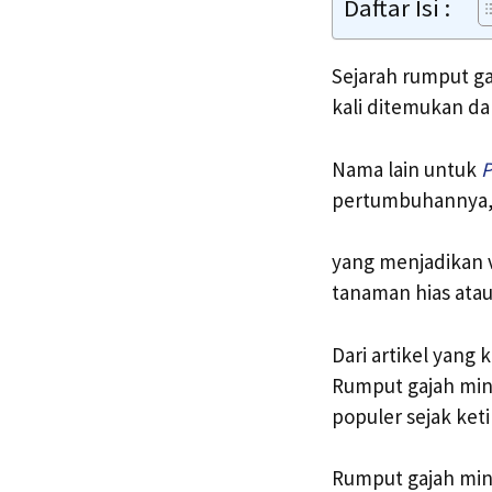
Daftar Isi :
Sejarah rumput ga
kali ditemukan da
Nama lain untuk
P
pertumbuhannya, 
yang menjadikan v
tanaman hias atau
Dari artikel yang
Rumput gajah mini
populer sejak ket
Rumput gajah min