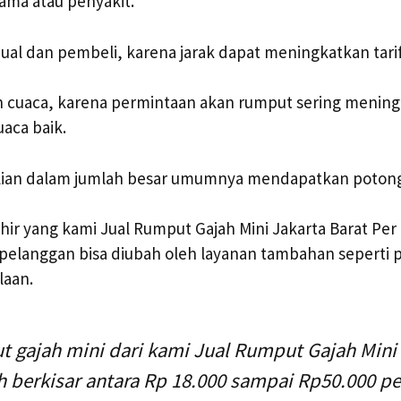
ama atau penyakit.
jual dan pembeli, karena jarak dapat meningkatkan tarif
n cuaca, karena permintaan akan rumput sering menin
uaca baik.
ian dalam jumlah besar umumnya mendapatkan potong
khir yang kami Jual Rumput Gajah Mini Jakarta Barat Pe
pelanggan bisa diubah oleh layanan tambahan seperti
laan.
 gajah mini dari kami Jual Rumput Gajah Mini 
 berkisar antara Rp 18.000 sampai Rp50.000 p