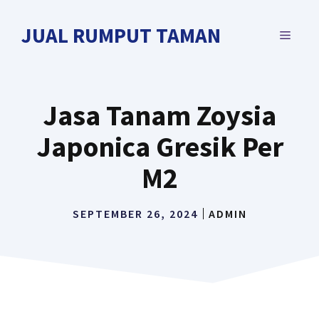
Langsung
ke
JUAL RUMPUT TAMAN
MENU
isi
Jasa Tanam Zoysia
Japonica Gresik Per
M2
SEPTEMBER 26, 2024
ADMIN