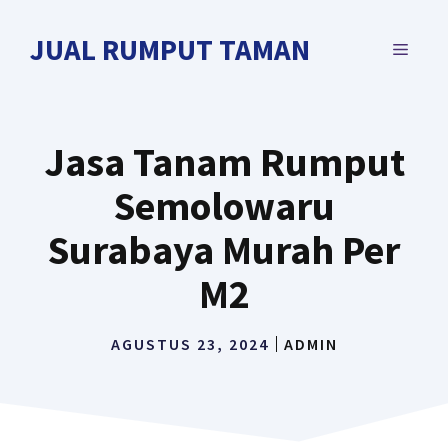
Langsung
ke
JUAL RUMPUT TAMAN
MENU
isi
Jasa Tanam Rumput
Semolowaru
Surabaya Murah Per
M2
AGUSTUS 23, 2024
ADMIN