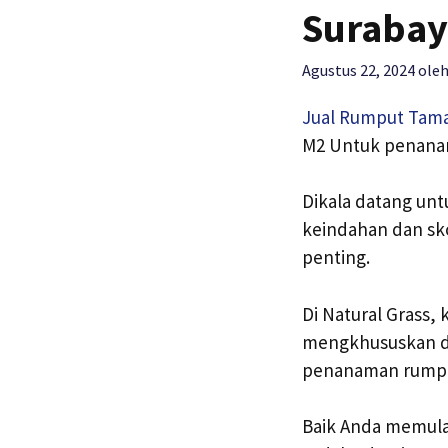
Surabay
Agustus 22, 2024
ole
Jual Rumput Tam
M2 Untuk penana
Dikala datang un
keindahan dan sk
penting.
Di Natural Grass,
mengkhususkan di
penanaman rumput
Baik Anda memulai