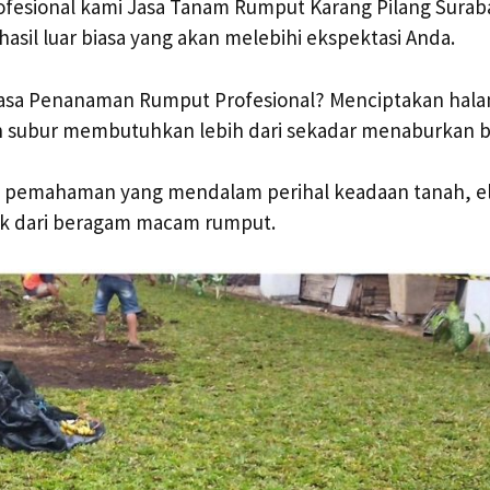
rofesional kami Jasa Tanam Rumput Karang Pilang Sura
asil luar biasa yang akan melebihi ekspektasi Anda.
asa Penanaman Rumput Profesional? Menciptakan hal
 subur membutuhkan lebih dari sekadar menaburkan bib
an pemahaman yang mendalam perihal keadaan tanah, e
ik dari beragam macam rumput.