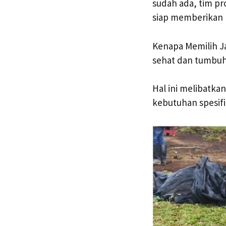
sudah ada, tim p
siap memberikan h
Kenapa Memilih J
sehat dan tumbuh
Hal ini melibatk
kebutuhan spesif