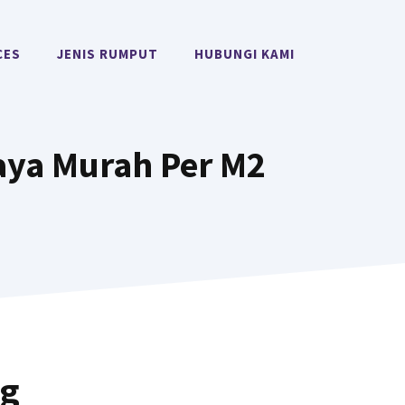
CES
JENIS RUMPUT
HUBUNGI KAMI
aya Murah Per M2
ng