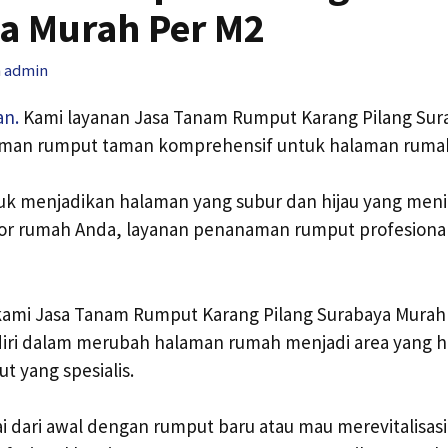
a Murah Per M2
h
admin
an.
Kami layanan Jasa Tanam Rumput Karang Pilang Sur
man rumput taman komprehensif untuk halaman ruma
tuk menjadikan halaman yang subur dan hijau yang men
or rumah Anda, layanan penanaman rumput profesional
 kami Jasa Tanam Rumput Karang Pilang Surabaya Murah
ri dalam merubah halaman rumah menjadi area yang hi
 yang spesialis.
 dari awal dengan rumput baru atau mau merevitalisas