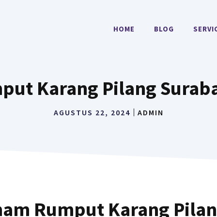
HOME
BLOG
SERVI
ut Karang Pilang Surab
AGUSTUS 22, 2024
ADMIN
nam Rumput Karang Pila