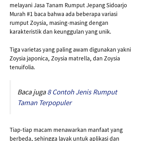
melayani Jasa Tanam Rumput Jepang Sidoarjo
Murah #1 baca bahwa ada beberapa variasi
rumput Zoysia, masing-masing dengan
karakteristik dan keunggulan yang unik.
Tiga varietas yang paling awam digunakan yakni
Zoysia japonica, Zoysia matrella, dan Zoysia
tenuifolia.
Baca juga
8 Contoh Jenis Rumput
Taman Terpopuler
Tiap-tiap macam menawarkan manfaat yang
berbeda, sehingga layak untuk aplikasi dan