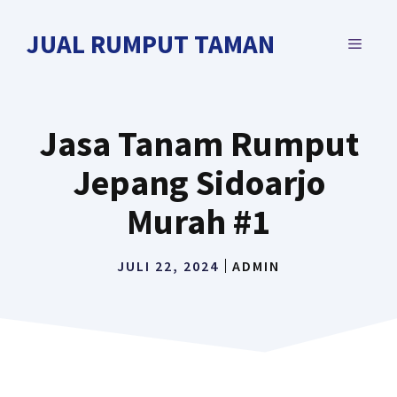
Langsung
ke
JUAL RUMPUT TAMAN
MENU
isi
Jasa Tanam Rumput
Jepang Sidoarjo
Murah #1
JULI 22, 2024
ADMIN