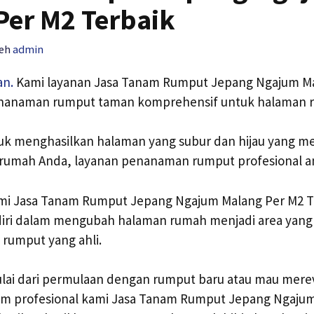
Per M2 Terbaik
leh
admin
an.
Kami layanan Jasa Tanam Rumput Jepang Ngajum Ma
enanaman rumput taman komprehensif untuk halaman 
tuk menghasilkan halaman yang subur dan hijau yang m
n rumah Anda, layanan penanaman rumput profesional a
kami Jasa Tanam Rumput Jepang Ngajum Malang Per M2 T
ri dalam mengubah halaman rumah menjadi area yang 
rumput yang ahli.
ai dari permulaan dengan rumput baru atau mau merevi
tim profesional kami Jasa Tanam Rumput Jepang Ngaju