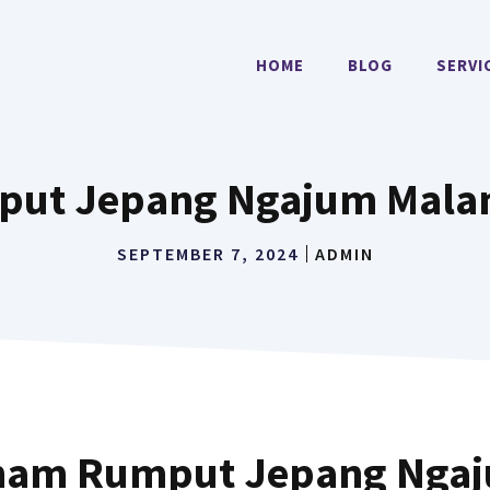
HOME
BLOG
SERVI
ut Jepang Ngajum Malan
SEPTEMBER 7, 2024
ADMIN
nam Rumput Jepang Nga