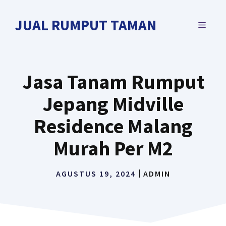
Langsung
ke
JUAL RUMPUT TAMAN
MENU
isi
Jasa Tanam Rumput
Jepang Midville
Residence Malang
Murah Per M2
AGUSTUS 19, 2024
ADMIN